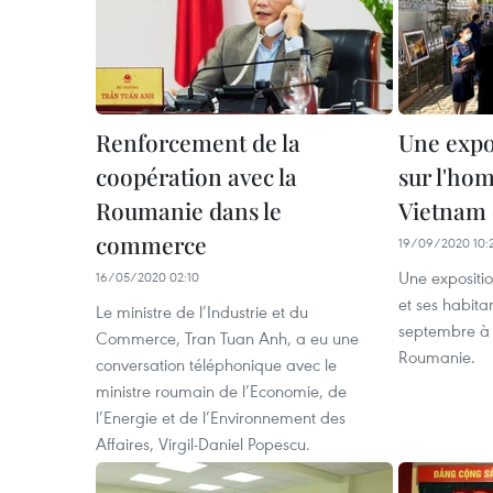
Renforcement de la
Une expo
coopération avec la
sur l'ho
Roumanie dans le
Vietnam
commerce
19/09/2020 10:
Une expositio
16/05/2020 02:10
et ses habita
Le ministre de l’Industrie et du
septembre à 
Commerce, Tran Tuan Anh, a eu une
Roumanie.
conversation téléphonique avec le
ministre roumain de l’Economie, de
l’Energie et de l’Environnement des
Affaires, Virgil-Daniel Popescu.