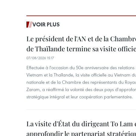
VOIR PLUS
Le président de l'AN et de la Chamb
de Thaïlande termine sa visite offici
07/08/2026 15:17
Effectuée à l'occasion du 50e anniversaire des relations
Vietnam et la Thaïlande, la visite officielle au Vietnam 
nationale et de la Chambre des représentants du Roy
Zaram, a réaffirmé la volonté des deux pays d'approfon
stratégique intégral et leur coopération parlementaire.
La visite d'État du dirigeant To Lam 
approfondir le partenariat stratégiq