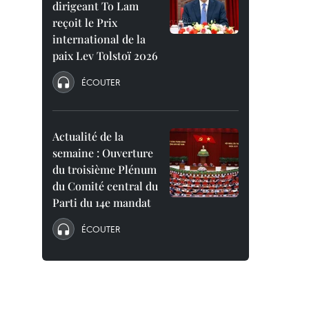
dirigeant To Lam
reçoit le Prix
international de la
paix Lev Tolstoï 2026
ÉCOUTER
Actualité de la
semaine : Ouverture
du troisième Plénum
du Comité central du
Parti du 14e mandat
ÉCOUTER