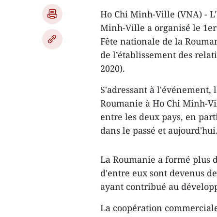
Ho Chi Minh-Ville (VNA) - L
Minh-Ville a organisé le 1
Fête nationale de la Rouman
de l’établissement des rela
2020).
S'adressant à l'événement, l
Roumanie à Ho Chi Minh-Vil
entre les deux pays, en par
dans le passé et aujourd'hui
La Roumanie a formé plus d
d'entre eux sont devenus de
ayant contribué au développ
La coopération commerciale e