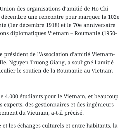
'Union des organisations d'amitié de Ho Chi
er décembre une rencontre pour marquer la 102e
ie (1er décembre 1918) et le 70e anniversaire
tions diplomatiques Vietnam – Roumanie (1950-
e président de l'Association d'amitié Vietnam-
le, Nguyen Truong Giang, a souligné l'amitié
ticulier le soutien de la Roumanie au Vietnam
.
e 4.000 étudiants pour le Vietnam, et beaucoup
s experts, des gestionnaires et des ingénieurs
ement du Vietnam, a-t-il précisé.
t les échanges culturels et entre habitants, la