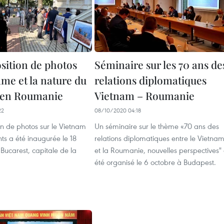
sition de photos
Séminaire sur les 70 ans de
mme et la nature du
relations diplomatiques
 en Roumanie
Vietnam – Roumanie
22
08/10/2020 04:18
n de photos sur le Vietnam
Un séminaire sur le thème «70 ans des
nts a été inaugurée le 18
relations diplomatiques entre le Vietna
Bucarest, capitale de la
et la Roumanie, nouvelles perspectives"
été organisé le 6 octobre à Budapest.