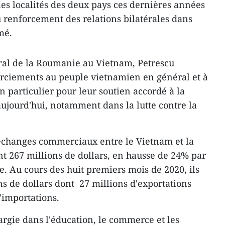
les localités des deux pays ces dernières années
 renforcement des relations bilatérales dans
mé.
éral de la Roumanie au Vietnam, Petrescu
rciements au peuple vietnamien en général et à
 particulier pour leur soutien accordé à la
ujourd'hui, notamment dans la lutte contre la
 échanges commerciaux entre le Vietnam et la
t 267 millions de dollars, en hausse de 24% par
e. Au cours des huit premiers mois de 2020, ils
ons de dollars dont 27 millions d'exportations
'importations.
argie dans l'éducation, le commerce et les