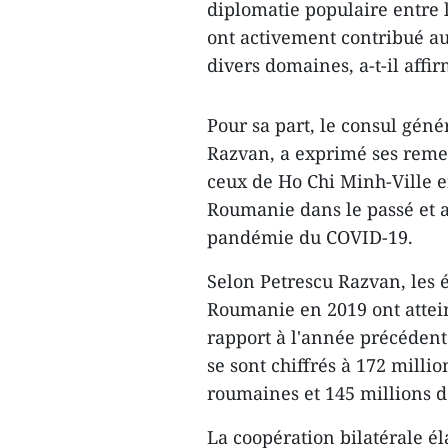
diplomatie populaire entre 
ont activement contribué au
divers domaines, a-t-il affir
Pour sa part, le consul gén
Razvan, a exprimé ses reme
ceux de Ho Chi Minh-Ville en
Roumanie dans le passé et a
pandémie du COVID-19.
Selon Petrescu Razvan, les
Roumanie en 2019 ont attein
rapport à l'année précédent
se sont chiffrés à 172 milli
roumaines et 145 millions d
La coopération bilatérale él