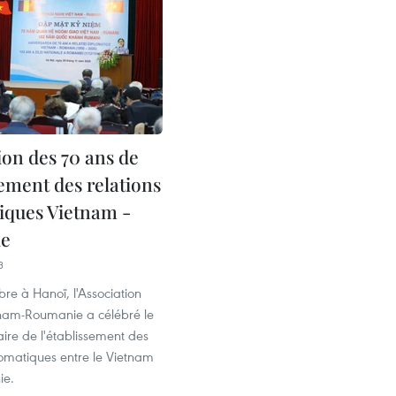
ion des 70 ans de
sement des relations
iques Vietnam -
e
3
re à Hanoï, l'Association
tnam-Roumanie a célébré le
ire de l'établissement des
lomatiques entre le Vietnam
ie.