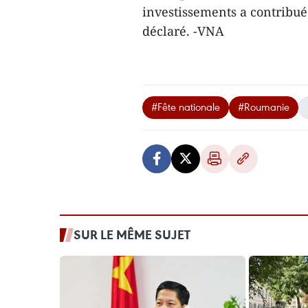
investissements a contribué 
déclaré. -VNA
#Fête nationale
#Roumanie
SUR LE MÊME SUJET