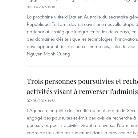
07/08/2026 15:10
La prochaine visite d'État en Australie du secrétaire géné
République, To Lam, devrait ouvrir une nouvelle étape
partenariat stratégique intégral entre les deux pays, en
des domaines clés tels que les technologies, l'innovation,
développement des ressources humaines, selon le vice-m
Nguyen Manh Cuong.
Trois personnes poursuivies et rech
activités visant à renverser l'admini
07/08/2026 14:54
L'Agence d'enquête de sécurité du ministère de la Sécu
engagé des poursuites et émis des avis de recherche à l
poursuivies pour « activités visant à renverser l'administ
cadre de trois affaires survenues dans la province de N