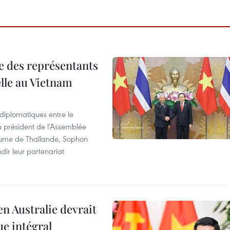
re des représentants
elle au Vietnam
 diplomatiques entre le
du président de l'Assemblée
aume de Thaïlande, Sophon
dir leur partenariat
en Australie devrait
ue intégral