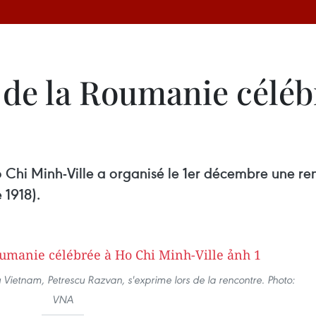
 de la Roumanie céléb
o Chi Minh-Ville a organisé le 1er décembre une r
 1918).
Vietnam, Petrescu Razvan, s'exprime lors de la rencontre. Photo:
VNA