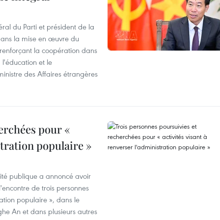
ral du Parti et président de la
 dans la mise en œuvre du
 renforçant la coopération dans
 l'éducation et le
inistre des Affaires étrangères
erchées pour «
stration populaire »
rité publique a annoncé avoir
'encontre de trois personnes
ration populaire », dans le
ghe An et dans plusieurs autres