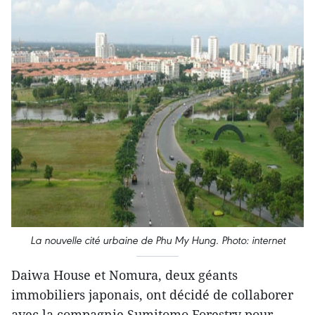
La nouvelle cité urbaine de Phu My Hung. Photo: internet
Daiwa House et Nomura, deux géants
immobiliers japonais, ont décidé de ​collaborer
avec la compagnie Sumitomo Forestry pour