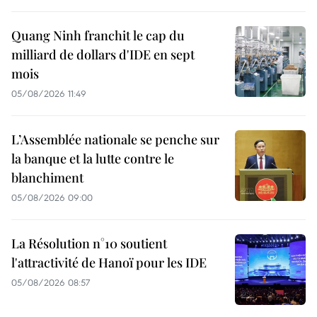
Quang Ninh franchit le cap du
milliard de dollars d'IDE en sept
mois
05/08/2026 11:49
L’Assemblée nationale se penche sur
la banque et la lutte contre le
blanchiment
05/08/2026 09:00
La Résolution n°10 soutient
l'attractivité de Hanoï pour les IDE
05/08/2026 08:57