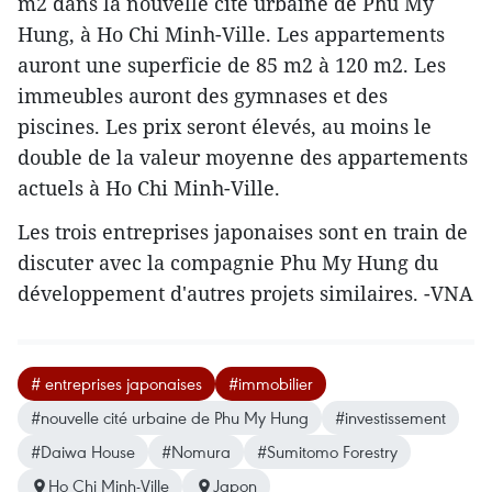
m2 dans la nouvelle cité urbaine de Phu My
Hung, à Ho Chi Minh-Ville. Les appartements
auront une superficie de 85 m2 à 120 m2. Les
immeubles auront ​des gymnases et des
piscines. Les prix seront élevés, au moins ​le
double de la valeur moyenne des appartements
actuels à Ho Chi Minh-Ville.
Les trois entreprises japonaises sont en train de
discuter avec la compagnie Phu My Hung ​du
développement d'autres projets similaires. -VNA
# entreprises japonaises
#immobilier
#nouvelle cité urbaine de Phu My Hung
#investissement
#Daiwa House
#Nomura
#Sumitomo Forestry
Ho Chi Minh-Ville
Japon