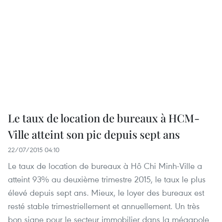
Le taux de location de bureaux à HCM-
Ville atteint son pic depuis sept ans
22/07/2015 04:10
Le taux de location de bureaux à Hô Chi Minh-Ville a
atteint 93% au deuxième trimestre 2015, le taux le plus
élevé depuis sept ans. Mieux, le loyer des bureaux est
resté stable trimestriellement et annuellement. Un très
bon signe pour le secteur immobilier dans la mégapole