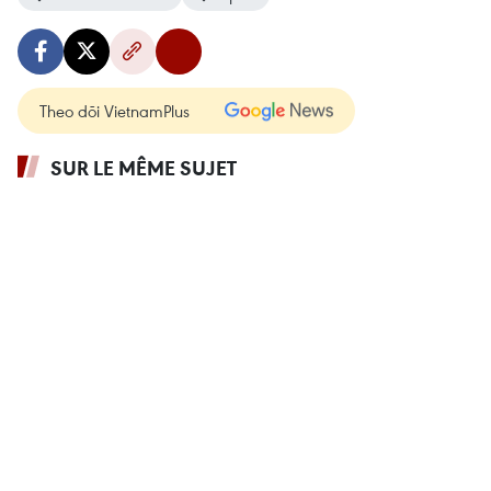
Theo dõi VietnamPlus
SUR LE MÊME SUJET