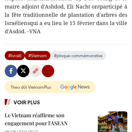
maire adjoint d'Ashdod, Eli Nacht ontparticipé à
la fête traditionnelle de plantation d'arbres des
Israéliensqui a eu lieu le 15 février dans la ville
d'Asdod. -VNA
#Israël
#Vietnam
#plaque commémorative
Theo dõi VietnamPlus
VOIR PLUS
Le Vietnam réaffirme son
engagement pour l'ASEAN
08/08/2026 09:22