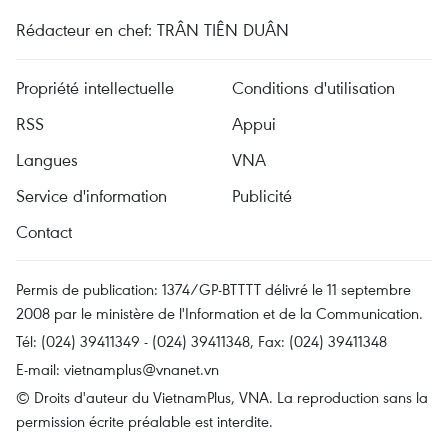
Rédacteur en chef: TRÂN TIÊN DUÂN
Propriété intellectuelle
Conditions d'utilisation
RSS
Appui
Langues
VNA
Service d'information
Publicité
Contact
Permis de publication: 1374/GP-BTTTT délivré le 11 septembre
2008 par le ministère de l'Information et de la Communication.
Tél: (024) 39411349 - (024) 39411348, Fax: (024) 39411348
E-mail:
vietnamplus@vnanet.vn
© Droits d'auteur du VietnamPlus, VNA. La reproduction sans la
permission écrite préalable est interdite.