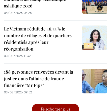
asiatique 2026
04/08/2026 04:25
Le Vietnam réduit de 46,33 % le
nombre de villages et de quartiers
résidentiels après leur
réorganisation
03/08/2026 13:42
188 personnes renvoyées devant la
justice dans l’affaire de fraude
financière "Mr Pips"
03/08/2026 09:52
Télécharger plus