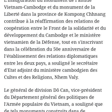
L’inauguration du monument de l’amitié
Vietnam-Cambodge et du monument de la
Liberté dans la province de Kompong Chhnang
contribue à la réaffirm​ation des relations de
coopération entre le Front de la solidarité et du
développement du Cambodge et le ministère
vietnamien de la Défense, ​tout en s'inscrivant
dans la célébration ​du 50e anniversaire de
l’établissement des relations diplomatiques
entre les deux pays, a souligné le secrétaire
d'Etat adjoint du ministère cambodgien des
Cultes et des Religions, Nhem Valy.
Le général de division Dô Can, vice-président
du Département général des politiques de
l'Armée populaire du Vietnam, a souligné que ​
de tels monuments construits dans de