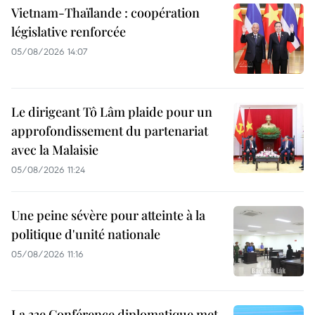
Vietnam-Thaïlande : coopération
législative renforcée
05/08/2026 14:07
Le dirigeant Tô Lâm plaide pour un
approfondissement du partenariat
avec la Malaisie
05/08/2026 11:24
Une peine sévère pour atteinte à la
politique d'unité nationale
05/08/2026 11:16
La 33e Conférence diplomatique met