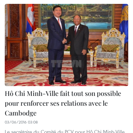
Hô Chi Minh-Ville fait tout son possible
pour renforcer ses relations avec le
Cambodge
03/06/2016 03:08
Le secrétaire du Comité du PCV pour Hô Chi Minh-Ville,