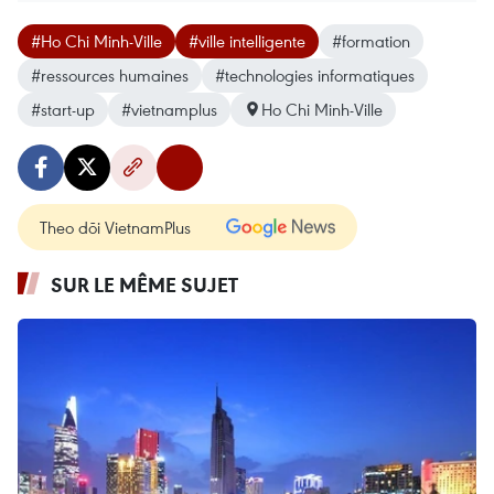
#Ho Chi Minh-Ville
#ville intelligente
#formation
#ressources humaines
#technologies informatiques
#start-up
#vietnamplus
Ho Chi Minh-Ville
Theo dõi VietnamPlus
SUR LE MÊME SUJET