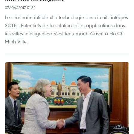
07/04/2017 01:32
Le séminaire intitulé «La technologie des circuits intégrés
SOTB - Potentiels de la solution IoT et applications dans
les villes intelligentes» s’est tenu mardi 4 avril à Hô Chi
Minh-Ville.