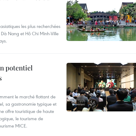
asiatiques les plus recherchées
, Dà Nang et Hô Chi Minh-Ville
ays.
n potentiel
s
mment le marché flottant de
nel, sa gastronomie typique et
ne offre touristique de haute
logique, le tourisme de
e tourisme MICE.