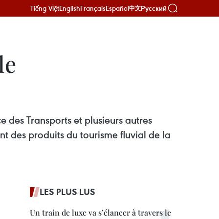
Tiếng Việt
English
Français
Español
Русский
中文
le
 des Transports et plusieurs autres
 des produits du tourisme fluvial de la
LES PLUS LUS
Un train de luxe va s’élancer à travers le