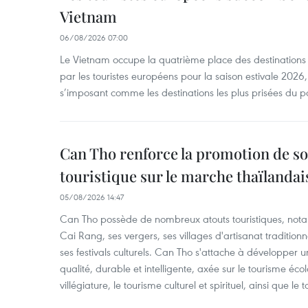
Vietnam
06/08/2026 07:00
Le Vietnam occupe la quatrième place des destinations 
par les touristes européens pour la saison estivale 2026
s’imposant comme les destinations les plus prisées du p
Can Tho renforce la promotion de so
touristique sur le marche thaïlandai
05/08/2026 14:47
Can Tho possède de nombreux atouts touristiques, nota
Cai Rang, ses vergers, ses villages d'artisanat tradition
ses festivals culturels. Can Tho s'attache à développer u
qualité, durable et intelligente, axée sur le tourisme éco
villégiature, le tourisme culturel et spirituel, ainsi que l