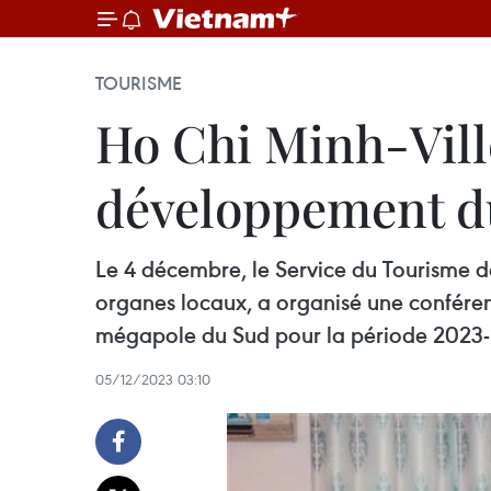
TOURISME
Ho Chi Minh-Ville
développement du
Le 4 décembre, le Service du Tourisme de
organes locaux, a organisé une conféren
mégapole du Sud pour la période 2023
05/12/2023 03:10