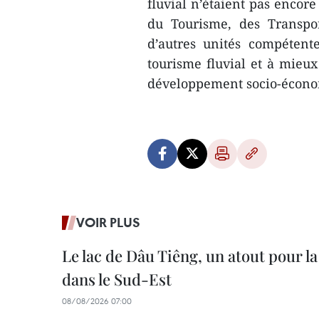
fluvial n’étaient pas encore
du Tourisme, des Transport
d’autres unités compétent
tourisme fluvial et à mieux
développement socio-économ
VOIR PLUS
Le lac de Dâu Tiêng, un atout pour la
dans le Sud-Est
08/08/2026 07:00