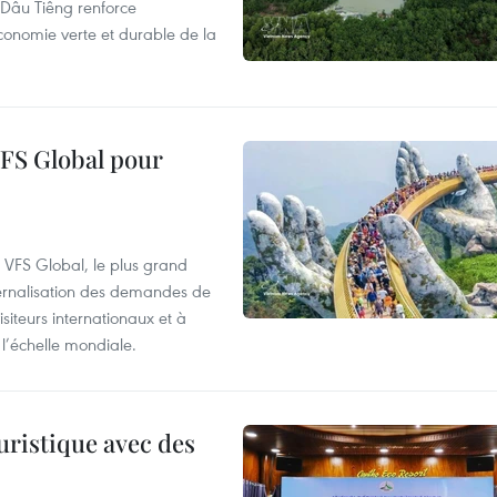
de Dâu Tiêng renforce
conomie verte et durable de la
VFS Global pour
à VFS Global, le plus grand
ternalisation des demandes de
siteurs internationaux et à
l’échelle mondiale.
uristique avec des