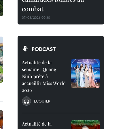
combat
07/08/2026 00:30
PODCAST
Actualité de la
semaine : Quang
Ninh prête à
accueillir Miss World
2026
ÉCOUTER
Actualité de la