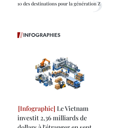
10 des destinations pour la génération Z
INFOGRAPHIES
Le Vietnam
investit 2,36 milliards de
dollars à l'étranger en sept