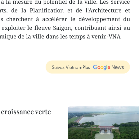
 à la mesure du potentiel de la ville. Les Service
s, de la Planification et de l'Architecture et
es cherchent à accélérer le développement du
 exploiter le fleuve Saigon, contribuant ainsi au
ique de la ville dans les temps à venir.-VNA
Suivez VietnamPlus
 croissance verte