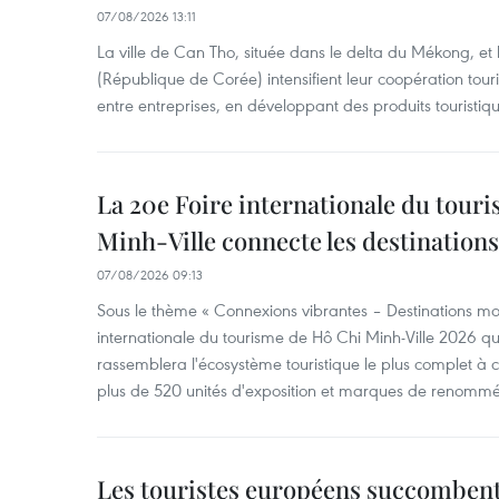
07/08/2026 13:11
La ville de Can Tho, située dans le delta du Mékong, et
(République de Corée) intensifient leur coopération touri
entre entreprises, en développant des produits touristiqu
La 20e Foire internationale du tour
Minh-Ville connecte les destination
07/08/2026 09:13
Sous le thème « Connexions vibrantes – Destinations mon
internationale du tourisme de Hô Chi Minh-Ville 2026 qu
rassemblera l'écosystème touristique le plus complet à ce
plus de 520 unités d'exposition et marques de renomm
Les touristes européens succomben