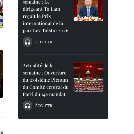
semaine : Le
dirigeant To Lam
reçoit le Prix
international de la
paix Lev Tolstoï 2026
ÉCOUTER
Actualité de la
semaine : Ouverture
du troisième Plénum
du Comité central du
Parti du 14e mandat
ÉCOUTER