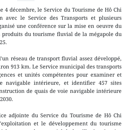
Le 4 décembre, le Service du Tourisme de Hô Chi
on avec le Service des Transports et plusieurs
rganisé une conférence sur la mise en oeuvre du
produits du tourisme fluvial de la mégapole du
25.
'un réseau de transport fluvial assez développé,
iron 913 km. Le Service municipal des transports
agences et unités compétentes pour examiner et
e navigable intérieure, et identifier 457 sites
nstruction de quais de voie navigable intérieure
-2030.
rice adjointe du Service du Tourisme de Hô Chi
l'exploitation et le développement du tourisme