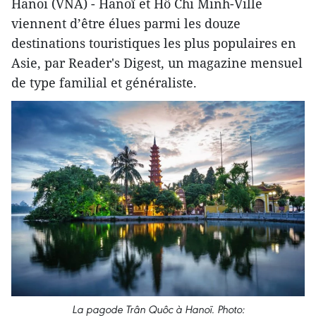
Hanoi (VNA) - Hanoï et Hô Chi Minh-Ville
viennent d’être élues parmi les douze
destinations touristiques les plus populaires en
Asie, par Reader's Digest, un magazine mensuel
de type familial et généraliste.
La pagode Trân Quôc à Hanoï. Photo: