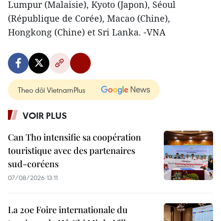
Lumpur (Malaisie), Kyoto (Japon), Séoul
(République de Corée), Macao (Chine),
Hongkong (Chine) et Sri Lanka. -VNA
Theo dõi VietnamPlus
VOIR PLUS
Can Tho intensifie sa coopération
touristique avec des partenaires
sud-coréens
07/08/2026 13:11
La 20e Foire internationale du