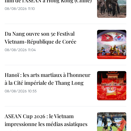
film de l’ASEAN à Hong Kong (Chine)
08/08/2026 11:10
Da Nang ouvre son 5e Festival
Vietnam-République de Corée
08/08/2026 11:04
Hanoï : les arts martiaux à l’honneur
à la Cité impériale de Thang Long
08/08/2026 10:55
ASEAN Cup 2026 : le Vietnam
impressionne les médias asiatiques