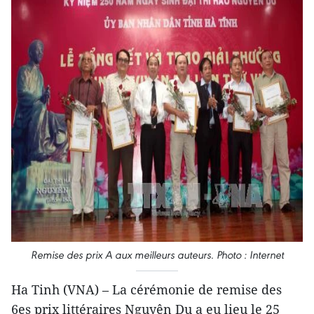
Remise des prix A aux meilleurs auteurs. Photo : Internet
Ha Tinh (VNA) – La cérémonie de remise d​es
6es prix littéraires Nguyên Du a eu lieu le 25