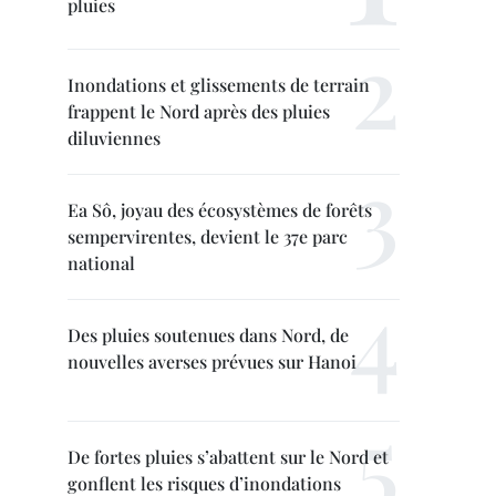
pluies
Inondations et glissements de terrain
frappent le Nord après des pluies
diluviennes
Ea Sô, joyau des écosystèmes de forêts
sempervirentes, devient le 37e parc
national
Des pluies soutenues dans Nord, de
nouvelles averses prévues sur Hanoi
De fortes pluies s’abattent sur le Nord et
gonflent les risques d’inondations