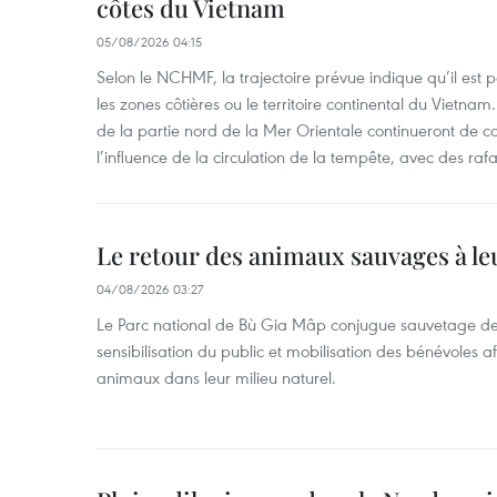
côtes du Vietnam
05/08/2026 04:15
Selon le NCHMF, la trajectoire prévue indique qu’il est 
les zones côtières ou le territoire continental du Vietnam.
de la partie nord de la Mer Orientale continueront de c
l’influence de la circulation de la tempête, avec des ra
Le retour des animaux sauvages à le
04/08/2026 03:27
Le Parc national de Bù Gia Mâp conjugue sauvetage de
sensibilisation du public et mobilisation des bénévoles af
animaux dans leur milieu naturel.