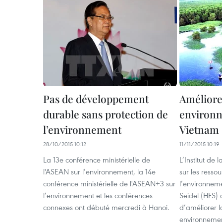
Pas de développement
Améliore
durable sans protection de
environn
l’environnement
Vietnam
28/10/2015 10:12
11/11/2015 10:19
La 13e conférence ministérielle de
L’Institut de 
l'ASEAN sur l’environnement, la 14e
sur les ressou
conférence ministérielle de l'ASEAN+3 sur
l’environnem
l’environnement et les conférences
Seidel (HFS) 
connexes ont débuté mercredi à Hanoi.
d’améliorer 
environnemen