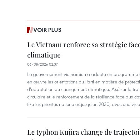
VOIR PLUS
Le Vietnam renforce sa stratégie fa
climatique
06/08/2026 02:37
Le gouvernement vietnamien a adopté un programme d'
en œuvre les orientations du Parti en matière de protect
d'adaptation au changement climatique. Axé sur la trans
circulaire et le renforcement de la résilience face aux c
fixe les priorités nationales jusqu'en 2030, avec une visi
Le typhon Kujira change de trajectoir