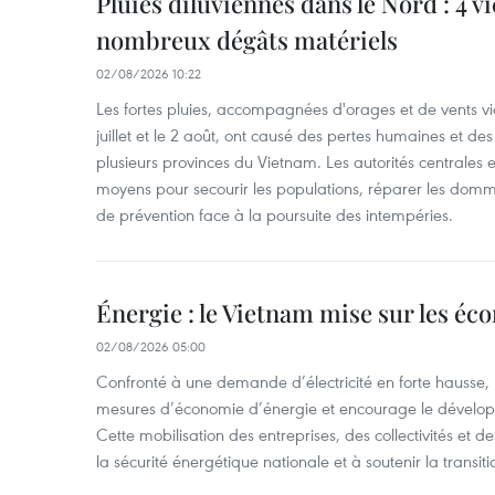
Pluies diluviennes dans le Nord : 4 v
nombreux dégâts matériels
02/08/2026 10:22
Les fortes pluies, accompagnées d'orages et de vents vio
juillet et le 2 août, ont causé des pertes humaines et d
plusieurs provinces du Vietnam. Les autorités centrales et
moyens pour secourir les populations, réparer les domm
de prévention face à la poursuite des intempéries.
Énergie : le Vietnam mise sur les éco
02/08/2026 05:00
Confronté à une demande d’électricité en forte hausse, l
mesures d’économie d’énergie et encourage le développ
Cette mobilisation des entreprises, des collectivités et d
la sécurité énergétique nationale et à soutenir la transiti