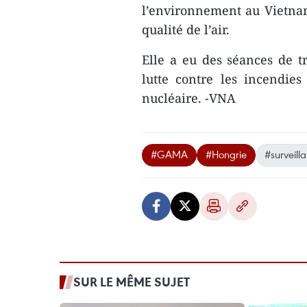
l’environnement au Vietnam
qualité de l’air.
Elle a eu des séances de t
lutte contre les incendie
nucléaire. -VNA
#GAMA
#Hongrie
#surveill
SUR LE MÊME SUJET