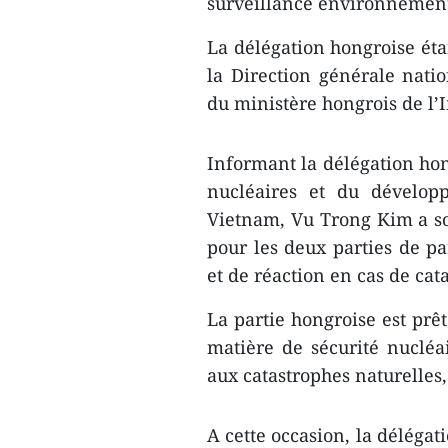
surveillance environnementa
La délégation hongroise étai
la Direction générale nati
du ministère hongrois de l’I
Informant la délégation hon
nucléaires et du dévelop
Vietnam, Vu Trong Kim a sou
pour les deux parties de p
et de réaction en cas de cat
La partie hongroise est prê
matière de sécurité nucléa
aux catastrophes naturelles, 
A cette occasion, la déléga