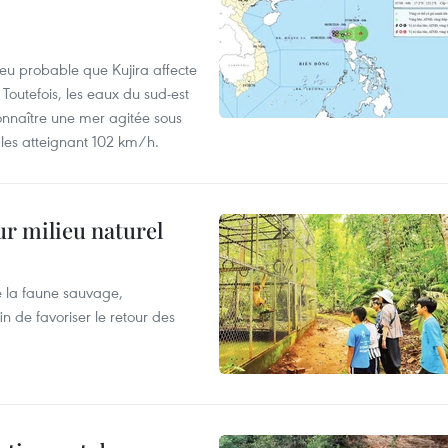
peu probable que Kujira affecte
 Toutefois, les eaux du sud-est
onnaître une mer agitée sous
fales atteignant 102 km/h.
ur milieu naturel
 la faune sauvage,
in de favoriser le retour des