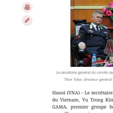
Le secrétaire général du comité cen
Tibor Tollar, directeur génér
Hanoi (VNA) - Le secrétaire
du Vietnam, Vu Trong Kim
GAMA, premier groupe ho