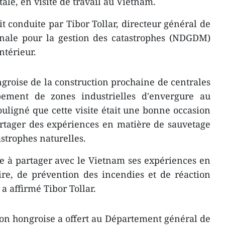
le, en visite de travail au Vietnam.
t conduite par Tibor Tollar, directeur général de
onale pour la gestion des catastrophes (NDGDM)
ntérieur.
groise de la construction prochaine de centrales
pement de zones industrielles d'envergure au
ligné que cette visite était une bonne occasion
artager des expériences en matière de sauvetage
astrophes naturelles.
te à partager avec le Vietnam ses expériences en
ire, de prévention des incendies et de réaction
a affirmé Tibor Tollar.
tion hongroise a offert au Département général de