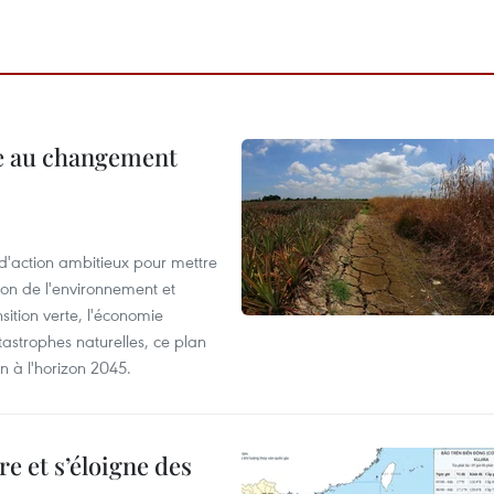
ce au changement
action ambitieux pour mettre
ion de l'environnement et
ition verte, l'économie
atastrophes naturelles, ce plan
on à l'horizon 2045.
e et s’éloigne des