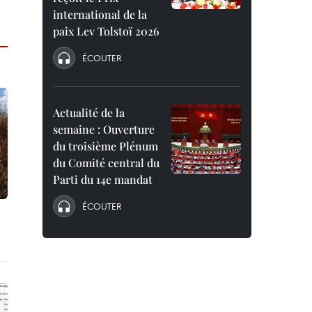
international de la
paix Lev Tolstoï 2026
ÉCOUTER
Actualité de la
semaine : Ouverture
du troisième Plénum
du Comité central du
Parti du 14e mandat
ÉCOUTER