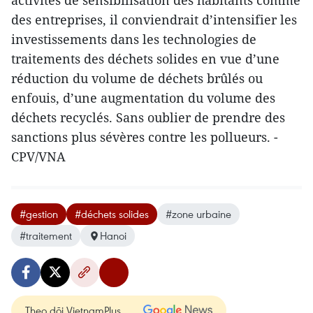
activités de sensibilisation des habitants comme
des entreprises, il conviendrait d’intensifier les
investissements dans les technologies de
traitements des déchets solides en vue d’une
réduction du volume de déchets brûlés ou
enfouis, d’une augmentation du volume des
déchets recyclés. Sans oublier de prendre des
sanctions plus sévères contre les pollueurs. -
CPV/VNA
#gestion
#déchets solides
#zone urbaine
#traitement
Hanoi
Theo dõi VietnamPlus