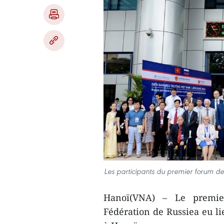
Les participants du premier forum de
Hanoï(VNA) – Le premier
Fédération de Russiea eu li