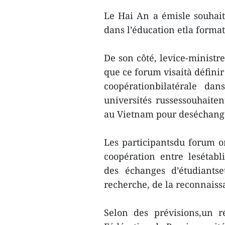
Le Hai An a émisle souhait 
dans l’éducation etla forma
De son côté, levice-minist
que ce forum visaità définir
coopérationbilatérale dan
universités russessouhaite
au Vietnam pour deséchanges 
Les participantsdu forum 
coopération entre lesétabl
des échanges d’étudiants
recherche, de la reconnais
Selon des prévisions,un r