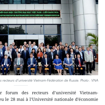
s recteurs d’université Vietnam-Fédération de Russie. Photo : VNA
 forum des recteurs d’université Vietnam-
eu le 28 mai à l’Université nationale d’économie