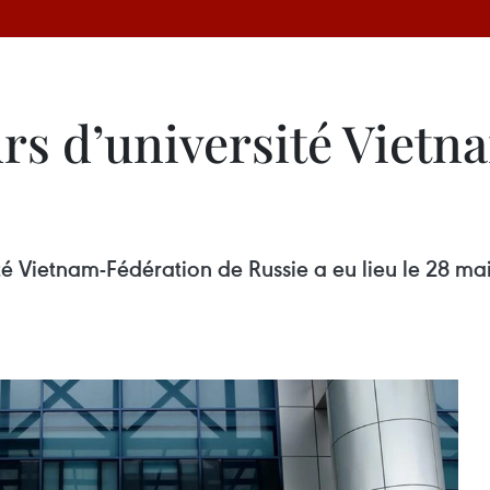
rs d’université Vietn
té Vietnam-Fédération de Russie a eu lieu le 28 ma