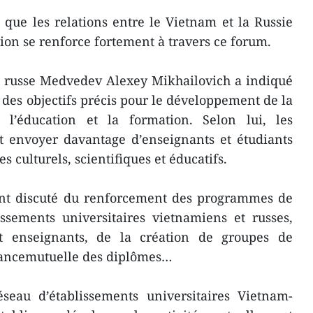
que les relations entre le Vietnam et la Russie
tion se renforce fortement à travers ce forum.
re russe Medvedev Alexey Mikhailovich a indiqué
 des objectifs précis pour le développement de la
s l’éducation et la formation. Selon lui, les
nt envoyer davantage d’enseignants et étudiants
culturels, scientifiques et éducatifs.
ont discuté du renforcement des programmes de
issements universitaires vietnamiens et russes,
et enseignants, de la création de groupes de
sancemutuelle des diplômes…
éseau d’établissements universitaires Vietnam-