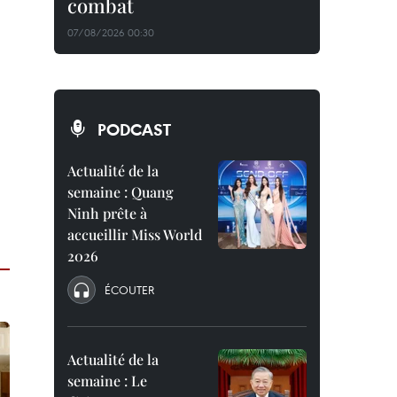
combat
07/08/2026 00:30
PODCAST
Actualité de la
semaine : Quang
Ninh prête à
accueillir Miss World
2026
ÉCOUTER
Actualité de la
semaine : Le