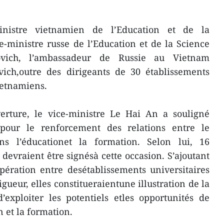
ministre vietnamien de l’Education et de la
-ministre russe de l’Education et de la Science
vich, l’ambassadeur de Russie au Vietnam
vich,outre des dirigeants de 30 établissements
ietnamiens.
erture, le vice-ministre Le Hai An a souligné
pour le renforcement des relations entre le
s l’éducationet la formation. Selon lui, 16
devraient être signésà cette occasion. S’ajoutant
ération entre desétablissements universitaires
gueur, elles constitueraientune illustration de la
’exploiter les potentiels etles opportunités de
 et la formation.