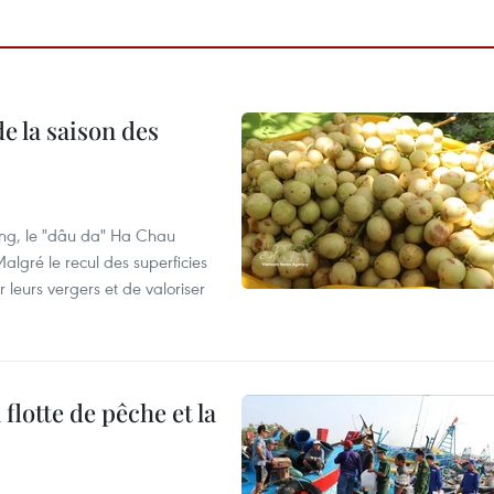
e la saison des
ng, le "dâu da" Ha Chau
algré le recul des superficies
r leurs vergers et de valoriser
flotte de pêche et la