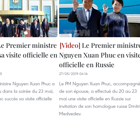
e Premier ministre
Le Premier ministr
a visite officielle en
Nguyen Xuan Phuc en visit
officielle en Russie
15
27/05/2019 04:16
inistre Nguyen Xuan Phuc a
Le PM Nguyen Xuan Phuc, accompagn
 dans la soirée du 23 mai,
de son épouse, a effectué du 20 au 23
 succès sa visite officielle
mai une visite officielle en Russie sur
invitation de son homologue russe Dmitr
Medvedev.