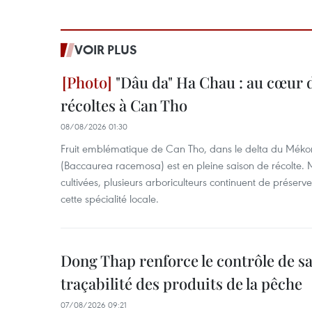
VOIR PLUS
"Dâu da" Ha Chau : au cœur d
récoltes à Can Tho
08/08/2026 01:30
Fruit emblématique de Can Tho, dans le delta du Méko
(Baccaurea racemosa) est en pleine saison de récolte. M
cultivées, plusieurs arboriculteurs continuent de préserve
cette spécialité locale.
Dong Thap renforce le contrôle de sa 
traçabilité des produits de la pêche
07/08/2026 09:21