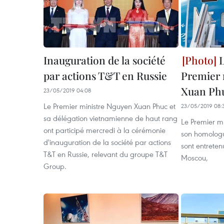
Inauguration de la société
L
par actions T&T en Russie
Premier 
Xuan Ph
23/05/2019 04:08
Le Premier ministre Nguyen Xuan Phuc et
23/05/2019 08:
sa délégation vietnamienne de haut rang
Le Premier m
ont participé mercredi à la cérémonie
son homologu
d'inauguration de la société par actions
sont entreten
T&T en Russie, relevant du groupe T&T
Moscou,
Group.