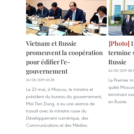
Vietnam et Russie
L
promeuvent la coopération
termine s
pour édifier l’e-
Russie
gouvernement
24/05/2019 08:
Le Premier m
24/05/2019 03:28
quitté Moscou
Le 23 mai, à Moscou, le ministre et
terminant avec
président du bureau du gouvernement,
en Russie.
Mai Tien Dung, a eu une séance de
travail avec le ministre russe du
Développement numérique, des
Communications et des Médias.