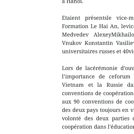
à Hanoï.
Etaient présentsle vice-
Formation Le Hai An, levice
Medvedev AlexeyMikhailo
Vnukov Konstantin Vasilie
universitaires russes et 40v
Lors de lacérémonie d’ouv
l’importance de ceforum 
Vietnam et la Russie dan
conventions de coopération 
aux 90 conventions de coop
des deux pays toujours en vi
volonté des deux parties d
coopération dans l’éducation