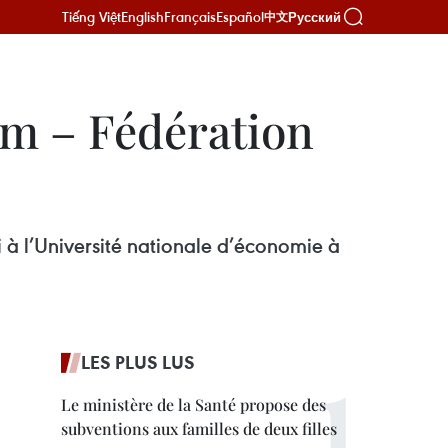
Tiếng Việt
English
Français
Español
Русский
中文
am – Fédération
i à l’Université nationale d’économie à
LES PLUS LUS
Le ministère de la Santé propose des
subventions aux familles de deux filles