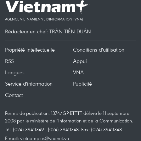
AGENCE VIETNAMIENNE D'INFORMATION (VNA)
Rédacteur en chef: TRÂN TIÊN DUÂN
Propriété intellectuelle
Conditions d'utilisation
RSS
Appui
Langues
VNA
Service d'information
Publicité
Contact
Permis de publication: 1374/GP-BTTTT délivré le 11 septembre
2008 par le ministère de l'Information et de la Communication.
Tél: (024) 39411349 - (024) 39411348, Fax: (024) 39411348
E-mail:
vietnamplus@vnanet.vn