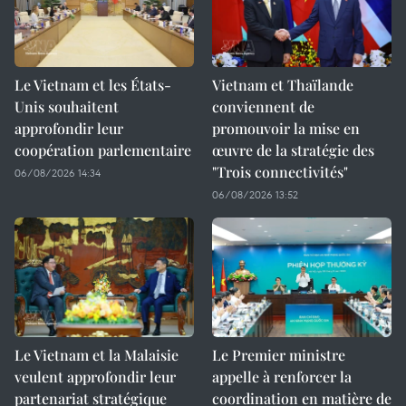
Le Vietnam et les États-
Vietnam et Thaïlande
Unis souhaitent
conviennent de
approfondir leur
promouvoir la mise en
coopération parlementaire
œuvre de la stratégie des
"Trois connectivités"
06/08/2026 14:34
06/08/2026 13:52
Le Vietnam et la Malaisie
Le Premier ministre
veulent approfondir leur
appelle à renforcer la
partenariat stratégique
coordination en matière de