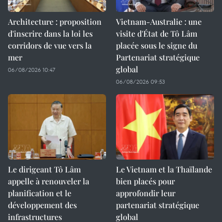
Architecture : proposition
Vietnam-Australie : une
d'inscrire dans la loi les
visite d'État de Tô Lâm
corridors de vue vers la
placée sous le signe du
mer
Partenariat stratégique
global
06/08/2026 10:47
06/08/2026 09:53
Le dirigeant Tô Lâm
Le Vietnam et la Thaïlande
appelle à renouveler la
bien placés pour
planification et le
approfondir leur
développement des
partenariat stratégique
infrastructures
global