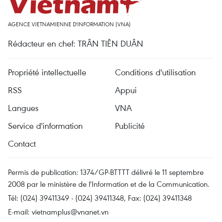
AGENCE VIETNAMIENNE D'INFORMATION (VNA)
Rédacteur en chef: TRÂN TIÊN DUÂN
Propriété intellectuelle
Conditions d'utilisation
RSS
Appui
Langues
VNA
Service d'information
Publicité
Contact
Permis de publication: 1374/GP-BTTTT délivré le 11 septembre
2008 par le ministère de l'Information et de la Communication.
Tél: (024) 39411349 - (024) 39411348, Fax: (024) 39411348
E-mail:
vietnamplus@vnanet.vn