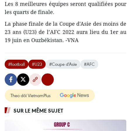
Les 8 meilleures équipes seront qualifiées pour
les quarts de finale.
La phase finale de la Coupe d'Asie des moins de
23 ans (U23) de l’AFC 2022 aura lieu du 1er au
19 juin en Ouzbékistan. -VNA
#football
#U23
#Coupe d'Asie
#AFC
Theo dõi VietnamPlus
SUR LE MÊME SUJET