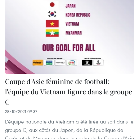
Coupe d'Asie féminine de football:
l'équipe du Vietnam figure dans le groupe
C
28/10/2021 09:37
L'équipe nationale du Vietnam a été tirée au sort dans le
groupe C, aux côtés du Japon, de la République de
Corée et du Myanmar, dans le cadre de la Coupe d'Asie