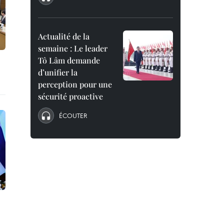
Actualité de la
semaine : Le leader
Tô Lâm demande
d’unifier la
perception pour une
sécurité proactive
ÉCOUTER