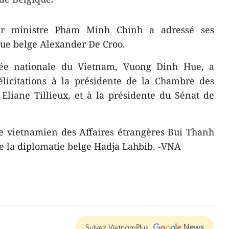
r ministre Pham Minh Chinh a adressé ses
ue belge Alexander De Croo.
lée nationale du Vietnam, Vuong Dinh Hue, a
licitations à la présidente de la Chambre des
Eliane Tillieux, et à la présidente du Sénat de
re vietnamien des Affaires étrangères Bui Thanh
de la diplomatie belge Hadja Lahbib. -VNA
Suivez VietnamPlus