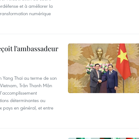
erdéfense et à améliorer la
 transformation numérique
eçoit l’ambassadeur
n Yang Thai au terme de son
u Vietnam, Trân Thanh Mân
 l’accomplissement
utions déterminantes au
x pays en général, et entre