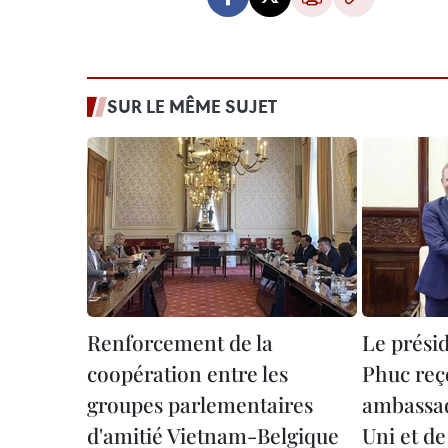
SUR LE MÊME SUJET
Renforcement de la
Le prési
coopération entre les
Phuc reço
groupes parlementaires
ambassa
d'amitié Vietnam-Belgique
Uni et de