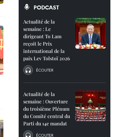
PODCAST
Actualité de la
semaine : Le
dirigeant To Lam
reçoit le Prix
international de la
paix Lev Tolstoï 2026
ÉCOUTER
Actualité de la
semaine : Ouverture
du troisième Plénum
du Comité central du
Parti du 14e mandat
ÉCOUTER