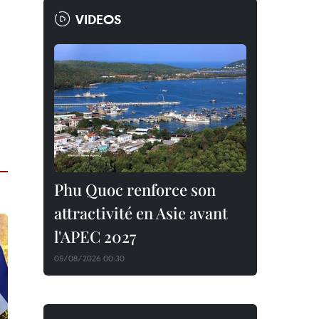
VIDEOS
Phu Quoc renforce son
attractivité en Asie avant
l'APEC 2027
05/08/2026 00:30