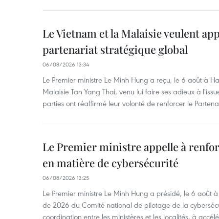
Le Vietnam et la Malaisie veulent ap
partenariat stratégique global
06/08/2026 13:34
Le Premier ministre Le Minh Hung a reçu, le 6 août à H
Malaisie Tan Yang Thai, venu lui faire ses adieux à l'is
parties ont réaffirmé leur volonté de renforcer le Partena
Le Premier ministre appelle à renfor
en matière de cybersécurité
06/08/2026 13:25
Le Premier ministre Le Minh Hung a présidé, le 6 août 
de 2026 du Comité national de pilotage de la cybersécur
coordination entre les ministères et les localités, à accél