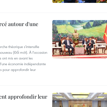
rcé autour d'une
che théorique s'intensifie
ouveau (Đổi mới). À l'occasion
s ont mis en avant les
 d'une économie indépendante
ns pour approfondir leur
ent approfondir leur