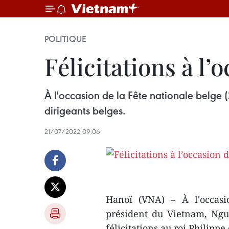
POLITIQUE
Félicitations à l’
À l'occasion de la Fête nationale belge (
dirigeants belges.
21/07/2022 09:06
Hanoï (VNA) – À l'occasio
président du Vietnam, Ng
félicitations au roi Philippe