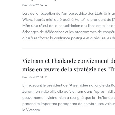
06/08/2026 14:34
Lors de la réception de l'ambassadrice des États-Unis a
Wicks, l'après-midi du 6 août à Hanoï, le président de 
Mân s'est réjoui de la consolidation des liens entre les 
échanges de délégations et les programmes de coopéra
ainsi à renforcer la confiance politique et à réduire les 
Vietnam et Thaïlande conviennent d
mise en œuvre de la stratégie des "T
06/08/2026 13:52
En recevant le président de l'Assemblée nationale du
Zaram, en visite officielle au Vietnam dans l'après-midi 
gouvernement vietnamien a souligné que la Thaïlande es
partenaire important partageant de nombreuses valeurs 
le Vietnam.