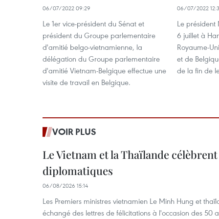
06/07/2022 09:29
06/07/2022 12:
Le 1er vice-président du Sénat et
Le président
président du Groupe parlementaire
6 juillet à H
d'amitié belgo-vietnamienne, la
Royaume-Uni 
délégation du Groupe parlementaire
et de Belgiqu
d'amitié Vietnam-Belgique effectue une
de la fin de
visite de travail en Belgique.
VOIR PLUS
Le Vietnam et la Thaïlande célèbrent
diplomatiques
06/08/2026 15:14
Les Premiers ministres vietnamien Le Minh Hung et thaïl
échangé des lettres de félicitations à l'occasion des 50 