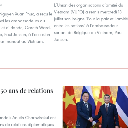
L’Union des organisations d’amitié du
36
Vietnam (VUFO) a remis mercredi 13
 Nguyen Xuan Phuc, a reçu le
juillet son insigne "Pour la paix et l’amitié
anoi les ambassadeurs du
entre les nations" à l’ambassadeur
et d'Irlande, Gareth Ward,
sortant de Belgique au Vietnam, Paul
e, Paul Jansen, à l’occasion
Jansen.
 leur mandat au Vietnam.
 50 ans de relations
andais Anutin Charnvirakul ont
ans de relations diplomatiques