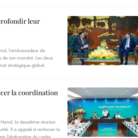
profondir leur
anoï, l'ambassadeur de
sue de son mandat. Les deux
riat stratégique global.
cer la coordination
à Hanoï, la deuxième réunion
ité. Il a appelé à renforcer la
érer l'élaboration du cadre