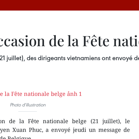
occasion de la Fête nat
21 juillet), des dirigeants vietnamiens ont envoyé d
Photo d'illustration
n de la Fête nationale belge (21 juillet), le
uyen Xuan Phuc, a envoyé jeudi un message de
 de Belgique.