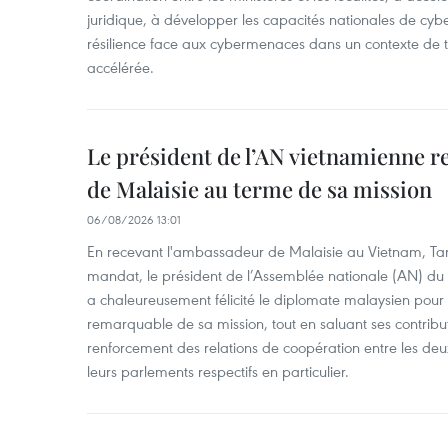
juridique, à développer les capacités nationales de cyb
résilience face aux cybermenaces dans un contexte de
accélérée.
Le président de l’AN vietnamienne r
de Malaisie au terme de sa mission
06/08/2026 13:01
En recevant l'ambassadeur de Malaisie au Vietnam, Ta
mandat, le président de l’Assemblée nationale (AN) d
a chaleureusement félicité le diplomate malaysien pour
remarquable de sa mission, tout en saluant ses contrib
renforcement des relations de coopération entre les deu
leurs parlements respectifs en particulier.