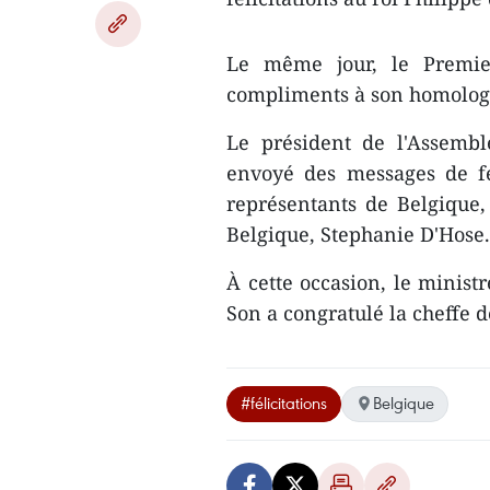
Le même jour, le Premie
compliments à son homolog
Le président de l'Assemb
envoyé des messages de fé
représentants de Belgique, 
Belgique, Stephanie D'Hose.
À cette occasion, le minist
Son a congratulé la cheffe 
#félicitations
Belgique