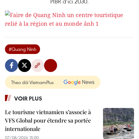
PIBR d’ici 2030.
#Quang Ninh
Theo dõi VietnamPlus
VOIR PLUS
Le tourisme vietnamien s’associe à
VFS Global pour étendre sa portée
internationale
07/08/2026 15:00