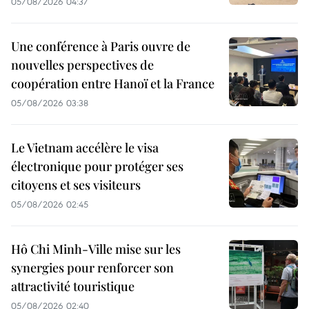
05/08/2026 04:37
Une conférence à Paris ouvre de
nouvelles perspectives de
coopération entre Hanoï et la France
05/08/2026 03:38
Le Vietnam accélère le visa
électronique pour protéger ses
citoyens et ses visiteurs
05/08/2026 02:45
Hô Chi Minh-Ville mise sur les
synergies pour renforcer son
attractivité touristique
05/08/2026 02:40