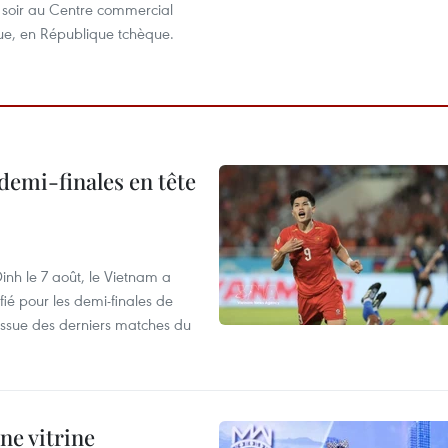
i soir au Centre commercial
e, en République tchèque.
demi-finales en tête
nh le 7 août, le Vietnam a
fié pour les demi-finales de
issue des derniers matches du
ne vitrine