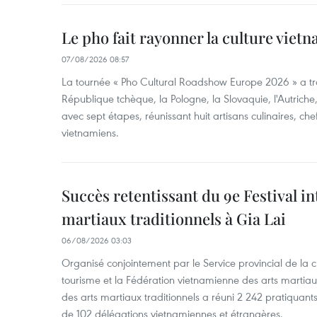
Le pho fait rayonner la culture vie
07/08/2026 08:57
La tournée « Pho Cultural Roadshow Europe 2026 » a tra
République tchèque, la Pologne, la Slovaquie, l'Autriche
avec sept étapes, réunissant huit artisans culinaires, ch
vietnamiens.
Succès retentissant du 9e Festival in
martiaux traditionnels à Gia Lai
06/08/2026 03:03
Organisé conjointement par le Service provincial de la cu
tourisme et la Fédération vietnamienne des arts martiaux,
des arts martiaux traditionnels a réuni 2 242 pratiquants
de 102 délégations vietnamiennes et étrangères.