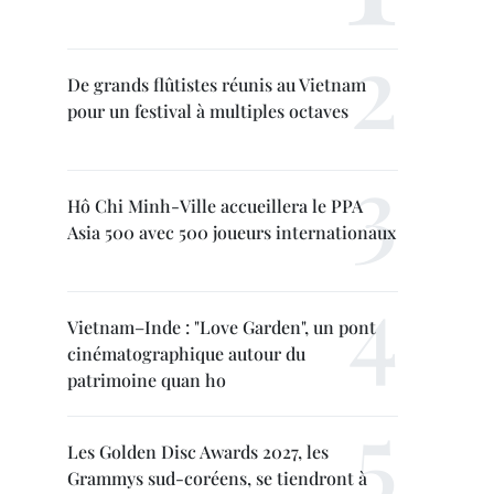
De grands flûtistes réunis au Vietnam
pour un festival à multiples octaves
Hô Chi Minh-Ville accueillera le PPA
Asia 500 avec 500 joueurs internationaux
Vietnam–Inde : "Love Garden", un pont
cinématographique autour du
patrimoine quan ho
Les Golden Disc Awards 2027, les
Grammys sud-coréens, se tiendront à