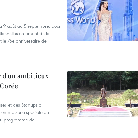
u 9 août au 5 septembre, pour
motionnelles en amont de la
 le 75e anniversaire de
r d'un ambitieux
 Corée
ses et des Startups a
wa comme zone spéciale de
 du programme de