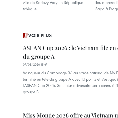
ville de Karlovy Vary en République
lieu mercred
tchèque.
Sapa à Pragu
VOIR PLUS
ASEAN Cup 2026 : le Vietnam file en 
du groupe A
07/08/2026 15:47
Vainqueur du Cambodge 3-1 au stade national de My Di
terminé en tête du groupe A avec 10 points et s'est quali
l'ASEAN Cup 2026. Son futur adversaire sera connu à l'
groupe B.
Miss Monde 2026 offre au Vietnam u