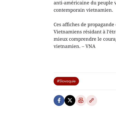
anti-américaine du peuple vi
contemporain vietnamien.
Ces affiches de propagande 
Vietnamiens résidant à l’ét
mieux comprendre le courage
vietnamien. – VNA
#Slovaquie