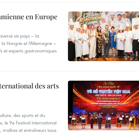
tnamienne en Europe
versé six pays — la
, la Hongrie et l'Allemagne —
efs et experts gastronomiques
ternational des arts
lture, des sports et du
 le 9e Festival international
, maîtres et entraîneurs issus