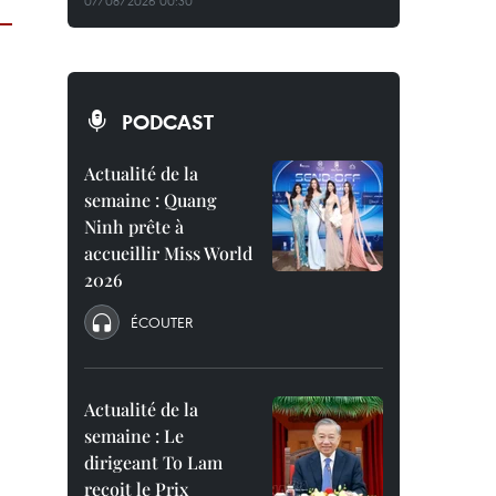
07/08/2026 00:30
PODCAST
Actualité de la
semaine : Quang
Ninh prête à
accueillir Miss World
2026
ÉCOUTER
Actualité de la
semaine : Le
dirigeant To Lam
reçoit le Prix