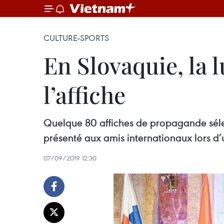
CULTURE-SPORTS
En Slovaquie, la 
l’affiche
Quelque 80 affiches de propagande sélec
présenté aux amis internationaux lors d’
07/09/2019 12:30