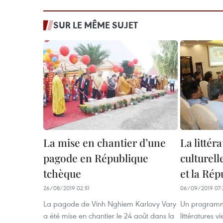
SUR LE MÊME SUJET
La mise en chantier d’une
La littér
pagode en République
culturell
tchèque
et la Ré
26/08/2019 02:51
06/09/2019 07:
La pagode de Vinh Nghiem Karlovy Vary
Un programm
a été mise en chantier le 24 août dans la
littératures 