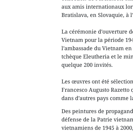
aux amis internationaux lor
Bratislava, en Slovaquie, à 
La cérémonie d’ouverture de
Vietnam pour la période 194
l’ambassade du Vietnam en 
tchèque Eleutheria et le mi
quelque 200 invités.
Les œuvres ont été sélection
Francesco Augusto Razetto q
dans d’autres pays comme la 
Des peintures de propagande
défense de la Patrie vietna
vietnamiens de 1945 à 2000,