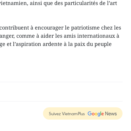
etnamien, ainsi que des particularités de l’art
contribuent à encourager le patriotisme chez les
ranger, comme à aider les amis internationaux à
 et l’aspiration ardente à la paix du peuple
Suivez VietnamPlus