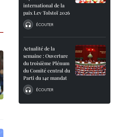
international de la
paix Lev Tolstoï 2026
ÉCOUTER
Actualité de la
semaine : Ouverture
du troisième Plénum
du Comité central du
Parti du 14e mandat
ÉCOUTER