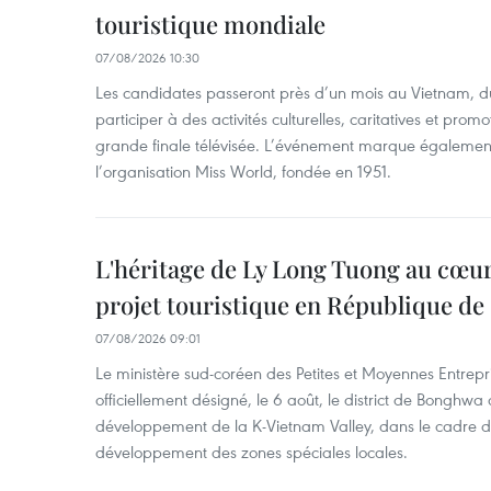
touristique mondiale
07/08/2026 10:30
Les candidates passeront près d’un mois au Vietnam, d
participer à des activités culturelles, caritatives et pro
grande finale télévisée. L’événement marque également
l’organisation Miss World, fondée en 1951.
L'héritage de Ly Long Tuong au cœu
projet touristique en République de
07/08/2026 09:01
Le ministère sud-coréen des Petites et Moyennes Entrepri
officiellement désigné, le 6 août, le district de Bongh
développement de la K-Vietnam Valley, dans le cadre
développement des zones spéciales locales.