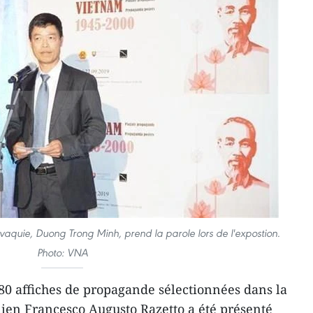
quie, Duong Trong Minh, prend la parole lors de l'expostion.
Photo: VNA
80 affiches de propagande sélectionnées dans la
talien Francesco Augusto Razetto a été présenté