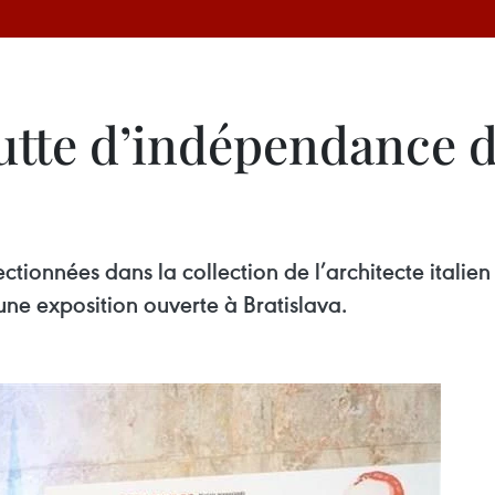
lutte d’indépendance 
tionnées dans la collection de l’architecte italie
une exposition ouverte à Bratislava.