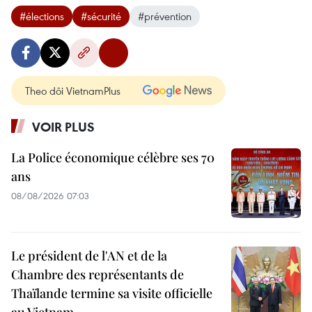
#élections
#sécurité
#prévention
Theo dõi VietnamPlus
VOIR PLUS
La Police économique célèbre ses 70
ans
08/08/2026 07:03
Le président de l'AN et de la
Chambre des représentants de
Thaïlande termine sa visite officielle