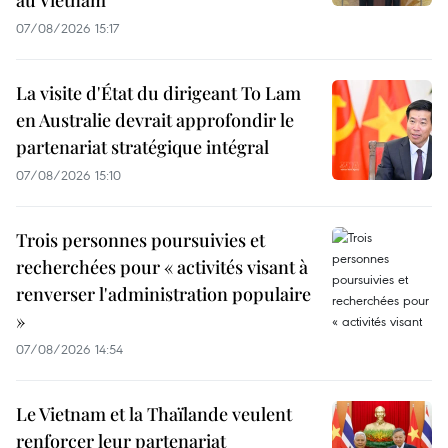
au Vietnam
07/08/2026 15:17
La visite d'État du dirigeant To Lam
en Australie devrait approfondir le
partenariat stratégique intégral
07/08/2026 15:10
Trois personnes poursuivies et
recherchées pour « activités visant à
renverser l'administration populaire
»
07/08/2026 14:54
Le Vietnam et la Thaïlande veulent
renforcer leur partenariat