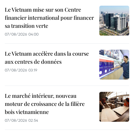
Le Vietnam mise sur son Centre
financier international pour financer
sa transition verte
07/08/2026 04:00
Le Vietnam accélère dans la course
aux centres de données
07/08/2026 03:19
Le marché intérieur, nouveau
moteur de croissance de la filière
bois vietnamienne
07/08/2026 02:54