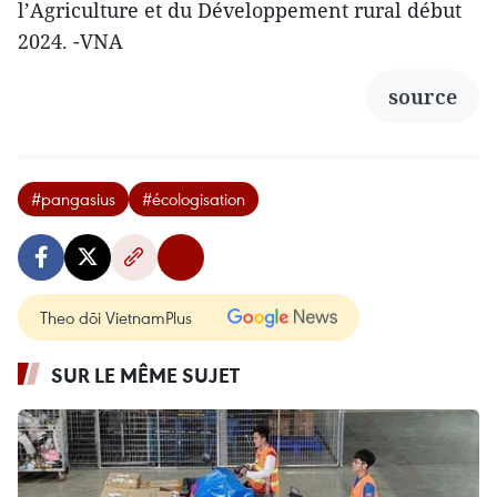
l’Agriculture et du Développement rural début
2024. -VNA
source
#pangasius
#écologisation
Theo dõi VietnamPlus
SUR LE MÊME SUJET