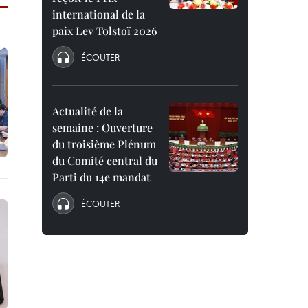
international de la
paix Lev Tolstoï 2026
ÉCOUTER
Actualité de la
semaine : Ouverture
du troisième Plénum
du Comité central du
Parti du 14e mandat
ÉCOUTER