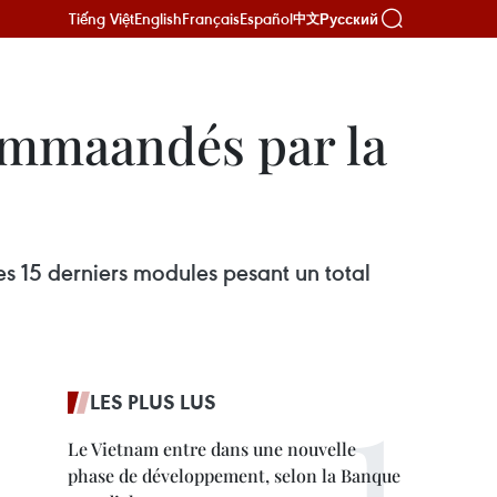
Tiếng Việt
English
Français
Español
Русский
中文
ommaandés par la
s 15 derniers modules pesant un total
LES PLUS LUS
Le Vietnam entre dans une nouvelle
phase de développement, selon la Banque