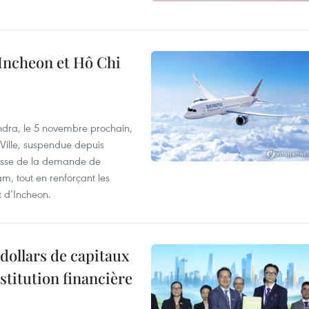
 Incheon et Hô Chi
dra, le 5 novembre prochain,
-Ville, suspendue depuis
ausse de la demande de
m, tout en renforçant les
t d’Incheon.
dollars de capitaux
stitution financière