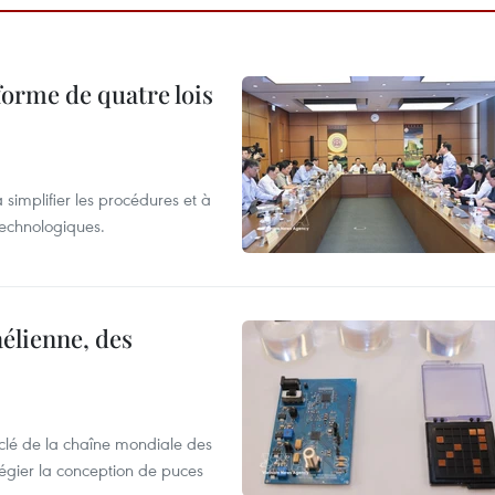
forme de quatre lois
 simplifier les procédures et à
 technologiques.
élienne, des
clé de la chaîne mondiale des
légier la conception de puces