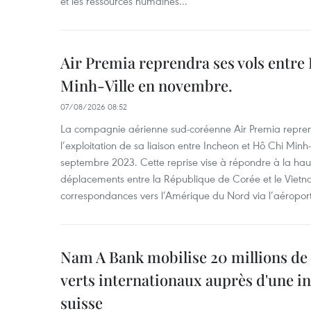
et les ressources humaines...
Air Premia reprendra ses vols entre
Minh-Ville en novembre.
07/08/2026 08:52
La compagnie aérienne sud-coréenne Air Premia repren
l’exploitation de sa liaison entre Incheon et Hô Chi Minh
septembre 2023. Cette reprise vise à répondre à la h
déplacements entre la République de Corée et le Vietna
correspondances vers l’Amérique du Nord via l’aéropor
Nam A Bank mobilise 20 millions de 
verts internationaux auprès d'une in
suisse