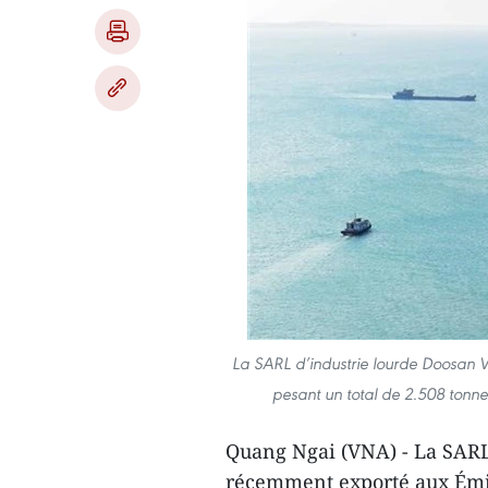
La SARL d’industrie lourde Doosan 
pesant un total de 2.508 tonne
Quang Ngai (VNA) - La SARL
récemment exporté aux Émir