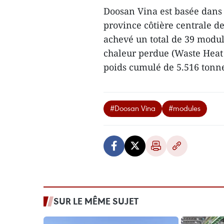
Doosan Vina est basée dans
province côtière centrale d
achevé un total de 39 modul
chaleur perdue (Waste Heat
poids cumulé de 5.516 tonn
#Doosan Vina
#modules
SUR LE MÊME SUJET