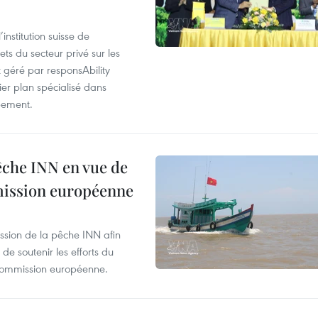
nstitution suisse de
ts du secteur privé sur les
géré par responsAbility
ier plan spécialisé dans
pement.
pêche INN en vue de
mmission européenne
ssion de la pêche INN afin
de soutenir les efforts du
 Commission européenne.