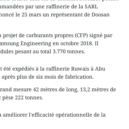
ommandées par une raffinerie de la SARL
noncé le 25 mars un représentant de Doosan
n projet de carburants propres (CFP) signé par
amsung Engineering en octobre 2018. Il
ules pesant au total 3.770 tonnes.
 été expédiés à la raffinerie Ruwais à Abu
après plus de six mois de fabrication.
grand mesure 42 mètres de long, 13,2 mètres de
t pèse 222 tonnes.
améliorer l'efficacité opérationnelle de la