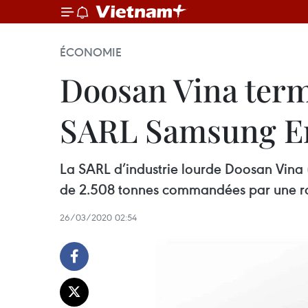
ÉCONOMIE
Doosan Vina term
SARL Samsung E
La SARL d’industrie lourde Doosan Vina 
de 2.508 tonnes commandées par une ra
26/03/2020 02:54