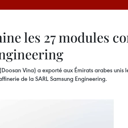
ine les 27 modules c
ngineering
(Doosan Vina) a exporté aux Émirats arabes unis le
ffinerie de la SARL Samsung Engineering.