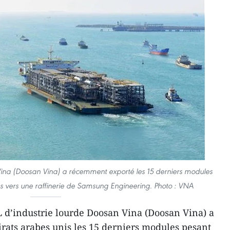
Vina (Doosan Vina) a récemment exporté les 15 derniers modules
s vers une raffinerie de Samsung Engineering. Photo : VNA
 d’industrie lourde Doosan Vina (Doosan Vina) a
ats arabes unis les 15 derniers modules pesant