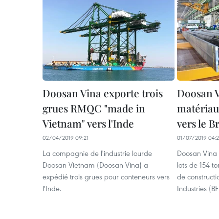
Doosan Vina exporte trois
Doosan V
grues RMQC "made in
matériau
Vietnam" vers l'Inde
vers le B
02/04/2019 09:21
01/07/2019 04:
La compagnie de l'industrie lourde
Doosan Vina
Doosan Vietnam (Doosan Vina) a
lots de 154 t
expédié trois grues pour conteneurs vers
de constructio
l'Inde.
Industries (BF