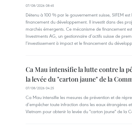
07/08/2026 08:45
Détenu à 100 % par le gouvernement suisse, SIFEM est l’i
financement du développement. Il investit dans des proje
marchés émergents. Ce mécanisme de financement est 
Investments AG, un gestionnaire d’actifs suisse de prem
l’investissement à impact et le financement du dévelop
Ca Mau intensifie la lutte contre la 
la levée du "carton jaune" de la Co
07/08/2026 04:25
Ca Mau intensifie les mesures de prévention et de répre
d’empêcher toute infraction dans les eaux étrangères et 
Vietnam pour obtenir la levée du "carton jaune" de la