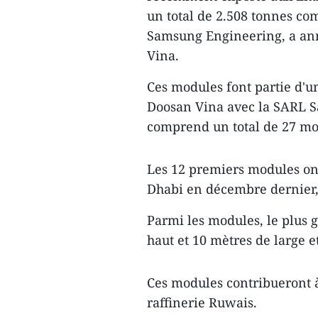
un total de 2.508 tonnes c
Samsung Engineering, a an
Vina.
Ces modules font partie d'u
Doosan Vina avec la SARL S
comprend un total de 27 mod
Les 12 premiers modules ont
Dhabi en décembre dernier, 
Parmi les modules, le plus 
haut et 10 mètres de large e
Ces modules contribueront à 
raffinerie Ruwais.