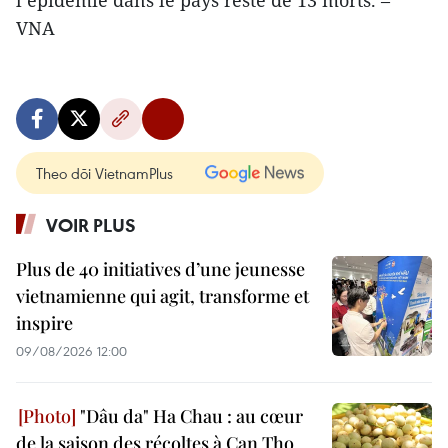
VNA
Theo dõi VietnamPlus
VOIR PLUS
Plus de 40 initiatives d’une jeunesse
vietnamienne qui agit, transforme et
inspire
09/08/2026 12:00
"Dâu da" Ha Chau : au cœur
de la saison des récoltes à Can Tho