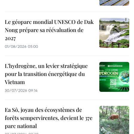
Le géoparc mondial UNESCO de Dak
Nong prépare sa réévaluation de
2027
01/08/2026 05:00
L’hydrogène, un levier stratégique
pour la transition énergétique du
Vietnam
30/07/2026 09:14
Ea Sô, joyau des écosystèmes de
forêts sempervirentes, devient le 37e
parc national