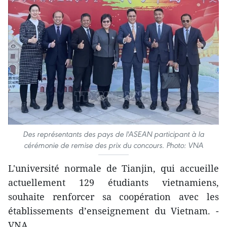
Des représentants des pays de l'ASEAN participant à la
cérémonie de remise des prix du concours. Photo: VNA
L'université normale de Tianjin, qui accueille
actuellement 129 étudiants vietnamiens,
souhaite renforcer sa coopération avec les
établissements d’enseignement du Vietnam. -
VNA