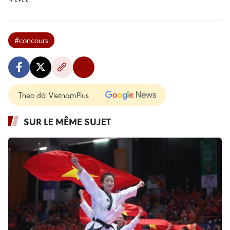
#concours
Theo dõi VietnamPlus
SUR LE MÊME SUJET