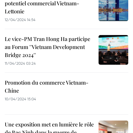
potentiel commercial Vietnam-
Lettonie
12/04/2024 14:54
Le vice-PM Tran Hong Ha participe
au Forum ''Vietnam Development
Bridge 2024''
11/04/2024 03:24
Promotion du commerce Vietnam-
Chine
10/04/2024 15:04
Une exposition met en lumière le rôle
de Bac Ninh dans la guerre de