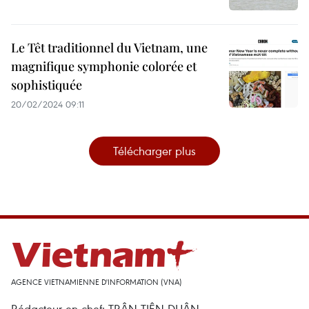
Le Têt traditionnel du Vietnam, une
magnifique symphonie colorée et
sophistiquée
20/02/2024 09:11
Télécharger plus
AGENCE VIETNAMIENNE D'INFORMATION (VNA)
Rédacteur en chef: TRÂN TIÊN DUÂN