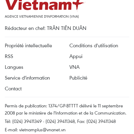
AGENCE VIETNAMIENNE D'INFORMATION (VNA)
Rédacteur en chef: TRÂN TIÊN DUÂN
Propriété intellectuelle
Conditions d'utilisation
RSS
Appui
Langues
VNA
Service d'information
Publicité
Contact
Permis de publication: 1374/GP-BTTTT délivré le 11 septembre
2008 par le ministère de l'Information et de la Communication.
Tél: (024) 39411349 - (024) 39411348, Fax: (024) 39411348
E-mail:
vietnamplus@vnanet.vn