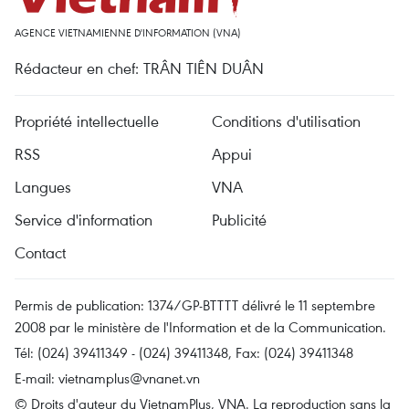
AGENCE VIETNAMIENNE D'INFORMATION (VNA)
Rédacteur en chef: TRÂN TIÊN DUÂN
Propriété intellectuelle
Conditions d'utilisation
RSS
Appui
Langues
VNA
Service d'information
Publicité
Contact
Permis de publication: 1374/GP-BTTTT délivré le 11 septembre
2008 par le ministère de l'Information et de la Communication.
Tél: (024) 39411349 - (024) 39411348, Fax: (024) 39411348
E-mail:
vietnamplus@vnanet.vn
© Droits d'auteur du VietnamPlus, VNA. La reproduction sans la