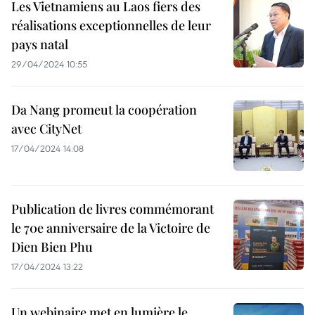
Les Vietnamiens au Laos fiers des
réalisations exceptionnelles de leur
pays natal
29/04/2024 10:55
Da Nang promeut la coopération
avec CityNet
17/04/2024 14:08
Publication de livres commémorant
le 70e anniversaire de la Victoire de
Dien Bien Phu
17/04/2024 13:22
Un webinaire met en lumière le