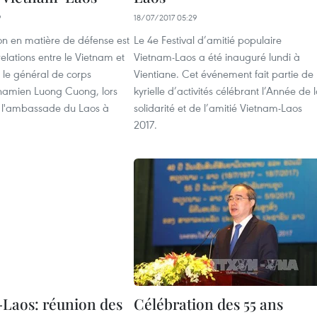
9
18/07/2017 05:29
on en matière de défense est
Le 4e Festival d’amitié populaire
relations entre le Vietnam et
Vietnam-Laos a été inauguré lundi à
n le général de corps
Vientiane. Cet événement fait partie de 
namien Luong Cuong, lors
kyrielle d’activités célébrant l’Année de 
 à l'ambassade du Laos à
solidarité et de l’amitié Vietnam-Laos
2017.
Laos: réunion des
Célébration des 55 ans