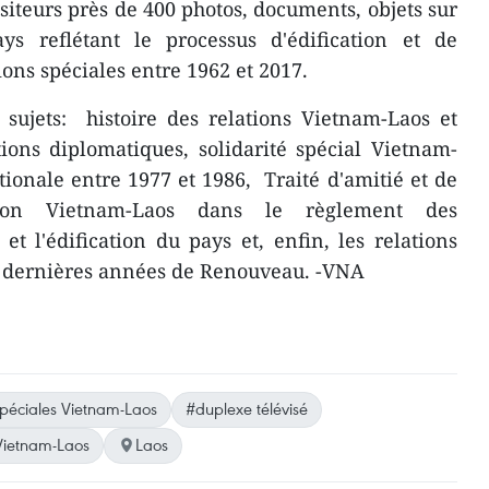
siteurs près de 400 photos, documents, objets sur
ys reflétant le processus d'édification et de
ons spéciales entre 1962 et 2017.
s sujets: histoire des relations Vietnam-Laos et
ions diplomatiques, solidarité spécial Vietnam-
tionale entre 1977 et 1986, Traité d'amitié et de
tion Vietnam-Laos dans le règlement des
t l'édification du pays et, enfin, les relations
0 dernières années de Renouveau. -VNA
spéciales Vietnam-Laos
#duplexe télévisé
 Vietnam-Laos
Laos