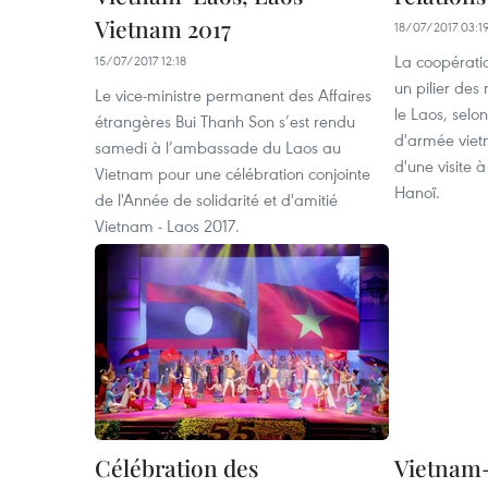
Vietnam 2017
18/07/2017 03:1
La coopérati
15/07/2017 12:18
un pilier des 
Le vice-ministre permanent des Affaires
le Laos, selo
étrangères Bui Thanh Son s’est rendu
d'armée viet
samedi à l’ambassade du Laos au
d'une visite
Vietnam pour une célébration conjointe
Hanoï.
de l'Année de solidarité et d'amitié
Vietnam - Laos 2017.
Célébration des
Vietnam-