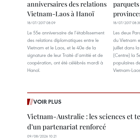
anniversaires des relations
parquets
Vietnam-Laos à Hanoï
province
18/07/2017 08:09
18/07/2017 08:3
Le 55e anniversaire de l’établissement
Les deux Par
des relations diplomatiques entre le
du Vietnam et
Vietnam et le Laos, et le 40e de la
juillet dans
signature de leur Traité d’amitié et de
(Centre) la 5
coopération, ont été célébrés mardi à
populaires de
Hanoï.
Vietnam-Laos
VOIR PLUS
Vietnam-Australie : les sciences et 
d’un partenariat renforcé
09/08/2026 10:21