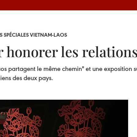
S SPÉCIALES VIETNAM-LAOS
r honorer les relatio
aos partagent le même chemin" et une exposition sur
 liens des deux pays.