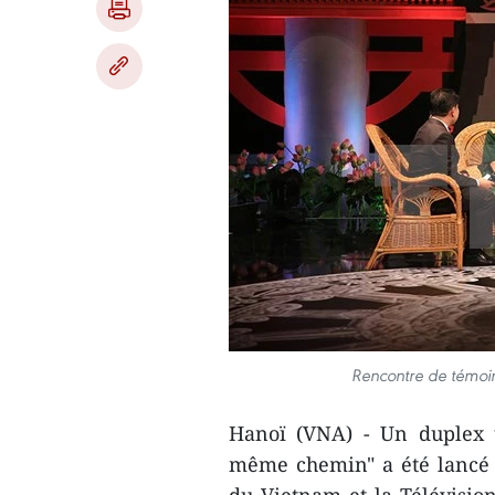
Rencontre de témoins
Hanoï (VNA) - Un duplex t
même chemin" ​a été lancé m