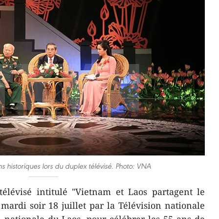
 historiques lors du duplex télévisé. Photo: VNA
élévisé intitulé "Vietnam et Laos partagent le
ardi soir 18 juillet par la Télévision nationale