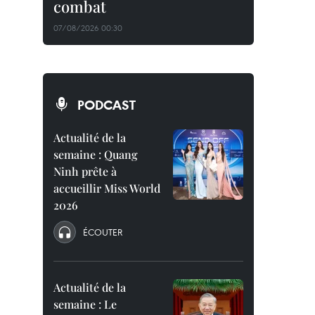
combat
07/08/2026 00:30
PODCAST
Actualité de la
semaine : Quang
Ninh prête à
accueillir Miss World
2026
ÉCOUTER
Actualité de la
semaine : Le