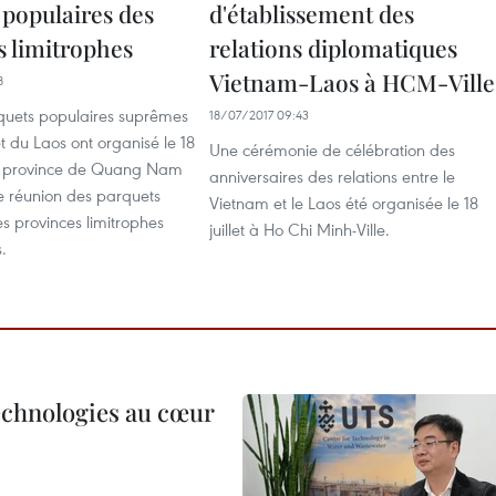
 populaires des
d'établissement des
s limitrophes
relations diplomatiques
Vietnam-Laos à HCM-Ville
8
quets populaires suprêmes
18/07/2017 09:43
 du Laos ont organisé le 18
Une cérémonie de célébration des
 la province de Quang Nam
anniversaires des relations entre le
e réunion des parquets
Vietnam et le Laos été organisée le 18
s provinces limitrophes
juillet à Ho Chi Minh-Ville.
.
technologies au cœur