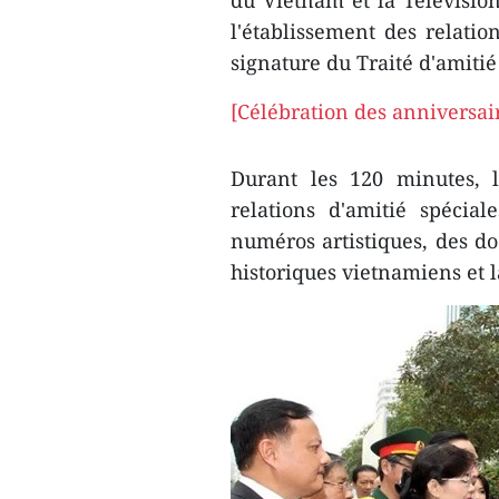
du Vietnam et la Télévision
l'établissement des relati
signature du Traité d'amitié
[Célébration des anniversai
Durant les 120 minutes,
relations d'amitié spécia
numéros artistiques, des d
historiques vietnamiens et l