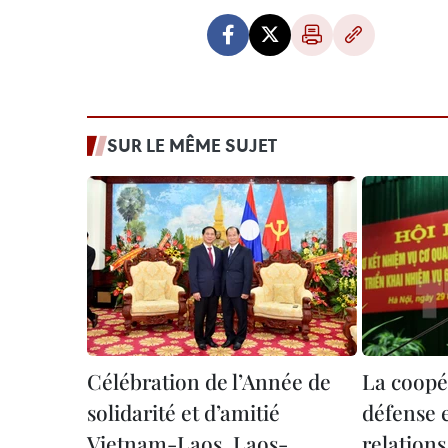
SUR LE MÊME SUJET
Célébration de l’Année de
La coopé
solidarité et d’amitié
défense e
Vietnam-Laos, Laos-
relation