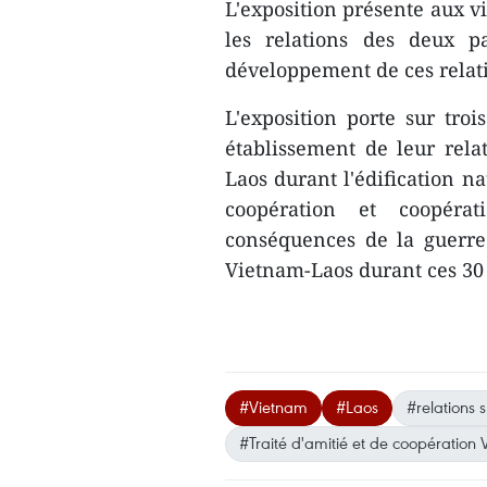
L'exposition présente aux vi
les relations des deux pa
développement de ces relati
L'exposition porte sur troi
établissement de leur relat
Laos durant l'édification na
coopération et coopéra
conséquences de la guerre e
Vietnam-Laos durant ces 3
#Vietnam
#Laos
#relations 
#Traité d'amitié et de coopération