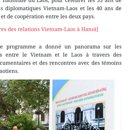
 nationale du Laos, pour célébrer les 55 ans de
ons diplomatiques Vietnam-Laos et les 40 ans de
 et de coopération entre les deux pays.
res des relations Vietnam-Laos à Hanoï​]
 le programme a donné un panorama sur les
les entre le Vietnam et le Laos à travers des
ocumentaires et des rencontres avec des témoins
aotiens.