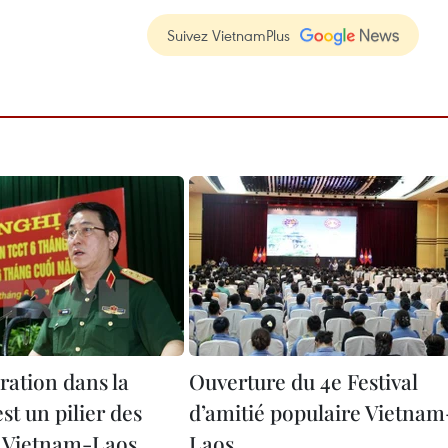
Suivez VietnamPlus
ration dans la
Ouverture du 4e Festival
st un pilier des
d’amitié populaire Vietnam
s Vietnam-Laos
Laos