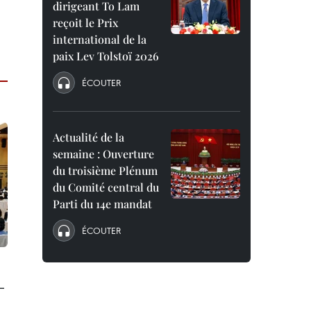
dirigeant To Lam
reçoit le Prix
international de la
paix Lev Tolstoï 2026
ÉCOUTER
Actualité de la
semaine : Ouverture
du troisième Plénum
du Comité central du
Parti du 14e mandat
ÉCOUTER
-