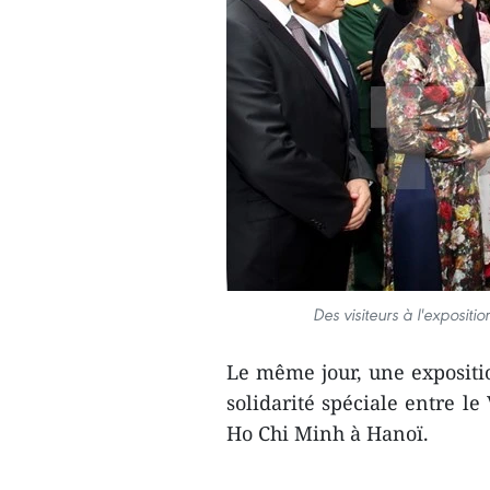
Des visiteurs à l'expositi
Le même jour, une exposition
solidarité spéciale entre l
Ho Chi Minh à Hanoï.