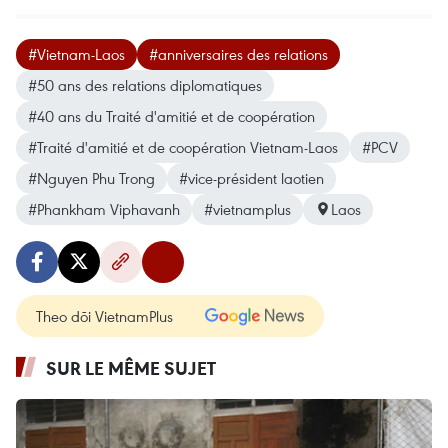
#Vietnam-Laos
#anniversaires des relations
#50 ans des relations diplomatiques
#40 ans du Traité d'amitié et de coopération
#Traité d'amitié et de coopération Vietnam-Laos
#PCV
#Nguyen Phu Trong
#vice-président laotien
#Phankham Viphavanh
#vietnamplus
Laos
Theo dõi VietnamPlus
SUR LE MÊME SUJET