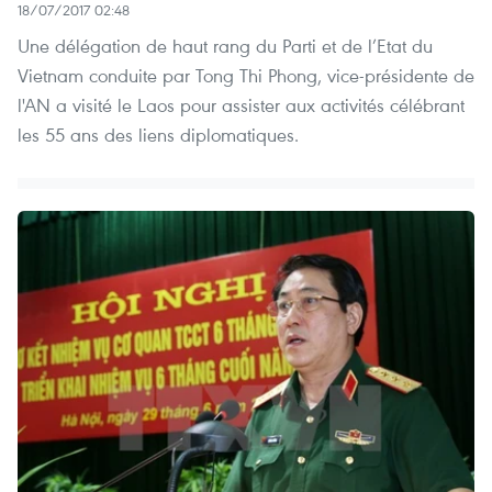
18/07/2017 02:48
Une délégation de haut rang du Parti et de l’Etat du
Vietnam conduite par Tong Thi Phong, vice-présidente de
l'AN a visité le Laos pour assister aux activités célébrant
les 55 ans des liens diplomatiques.