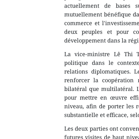
actuellement de bases s
mutuellement bénéfique da
commerce et l'investisseme
deux peuples et pour co
développement dans la rég
La vice-ministre Lê Thi T
politique dans le context
relations diplomatiques. 
renforcer la coopération
bilatéral que multilatéral.
pour mettre en œuvre eff
niveau, afin de porter les 
substantielle et efficace, sel
Les deux parties ont conven
futures visites de haut niv