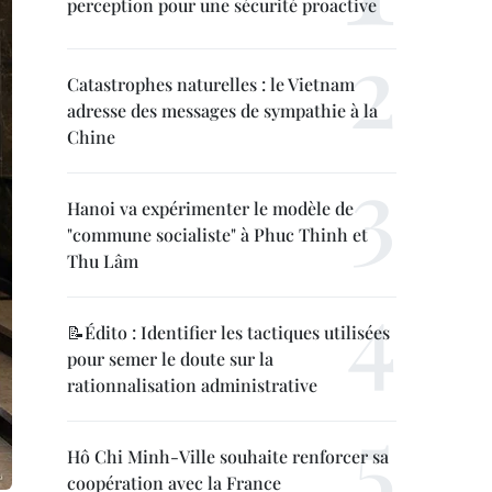
perception pour une sécurité proactive
Catastrophes naturelles : le Vietnam
adresse des messages de sympathie à la
Chine
Hanoi va expérimenter le modèle de
"commune socialiste" à Phuc Thinh et
Thu Lâm
📝Édito : Identifier les tactiques utilisées
pour semer le doute sur la
rationnalisation administrative
Hô Chi Minh-Ville souhaite renforcer sa
coopération avec la France