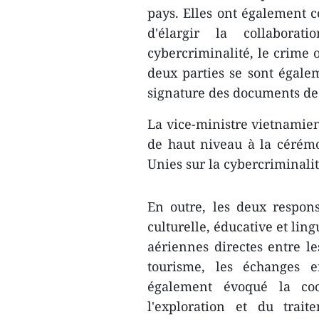
pays. Elles ont également c
d'élargir la collabora
cybercriminalité, le crime o
deux parties se sont égalem
signature des documents de 
La vice-ministre vietnamien
de haut niveau à la cérém
Unies sur la cybercriminalit
En outre, les deux respons
culturelle, éducative et lin
aériennes directes entre le
tourisme, les échanges e
également évoqué la coo
l'exploration et du trai