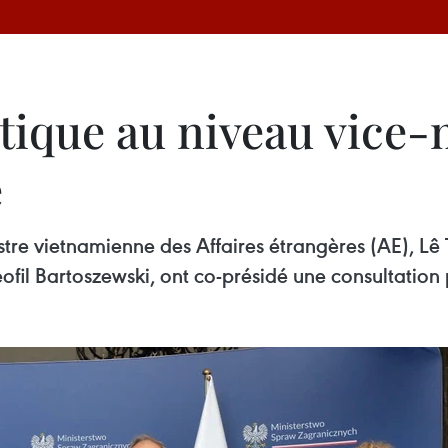
tique au niveau vice-
e
istre vietnamienne des Affaires étrangères (AE), Lê 
fil Bartoszewski, ont co-présidé une consultation p