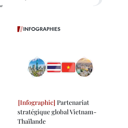
aw
INFOGRAPHIES
Partenariat
stratégique global Vietnam-
Thaïlande