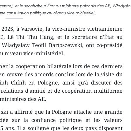
entre), et le secrétaire d'État au ministère polonais des AE, Władysł
ne consultation politique au niveau vice-ministériel.
t 2025, à Varsovie, la vice-ministre vietnamienne
E), Lê Thi Thu Hang, et le secrétaire d'État au
 Władysław Teofil Bartoszewski, ont co-présidé
u niveau vice-ministériel.
er la coopération bilatérale lors de ces derniers
 œuvre des accords conclus lors de la visite du
nh Chính en Pologne, ainsi qu'à discuter des
relations d'amitié et de coopération multiforme
 ministères des AE.
ski a affirmé que la Pologne attache une grande
dée sur la confiance politique et les valeurs
75 ans. Il a souligné que les deux pays disposent