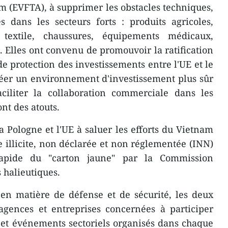
 (EVFTA), à supprimer les obstacles techniques,
s dans les secteurs forts : produits agricoles,
, textile, chaussures, équipements médicaux,
. Elles ont convenu de promouvoir la ratification
 de protection des investissements entre l'UE et le
réer un environnement d'investissement plus sûr
aciliter la collaboration commerciale dans les
nt des atouts.
 Pologne et l'UE à saluer les efforts du Vietnam
e illicite, non déclarée et non réglementée (INN)
rapide du "carton jaune" par la Commission
 halieutiques.
en matière de défense et de sécurité, les deux
agences et entreprises concernées à participer
 et événements sectoriels organisés dans chaque