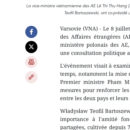
La vice-ministre vietnamienne des AE Lê Thi Thu Hang (c
Teofil Bartoszewski, ont co-présidé u
Varsovie (VNA) - Le 8 juille
des Affaires étrangères (A
ministère polonais des AE,
une consultation politique a
L'événement visait à examin
temps, notamment la mise en
Premier ministre Pham Mi
mesures pour renforcer les 
entre les deux pays et leurs
Władysław Teofil Bartoszew
importance à l'amitié fon
partagées, cultivée depuis 