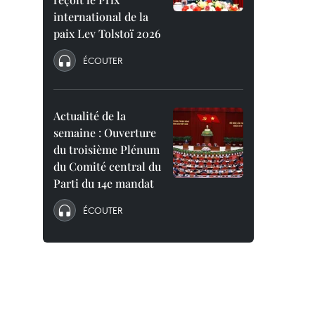
international de la
paix Lev Tolstoï 2026
ÉCOUTER
Actualité de la
semaine : Ouverture
du troisième Plénum
du Comité central du
Parti du 14e mandat
ÉCOUTER