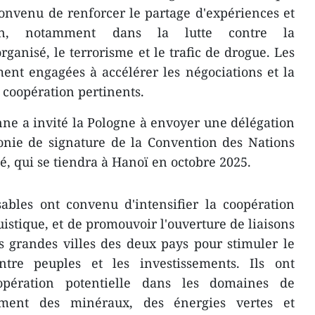
onvenu de renforcer le partage d'expériences et
tion, notamment dans la lutte contre la
rganisé, le terrorisme et le trafic de drogue. Les
ent engagées à accélérer les négociations et la
coopération pertinents.
ne a invité la Pologne à envoyer une délégation
onie de signature de la Convention des Nations
é, qui se tiendra à Hanoï en octobre 2025.
ables ont convenu d'intensifier la coopération
guistique, et de promouvoir l'ouverture de liaisons
s grandes villes des deux pays pour stimuler le
ntre peuples et les investissements. Ils ont
pération potentielle dans les domaines de
tement des minéraux, des énergies vertes et