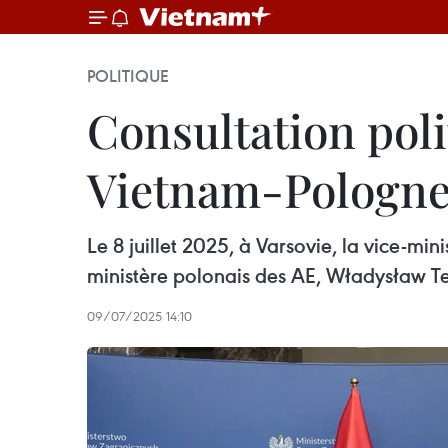
POLITIQUE
Consultation poli
Vietnam-Pologn
Le 8 juillet 2025, à Varsovie, la vice-min
ministère polonais des AE, Władysław Teo
09/07/2025 14:10