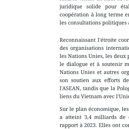
juridique solide pour é
coopération à long terme en
les consultations politiques 
Reconnaissant l'étroite coo
des organisations internat
les Nations Unies, les deux
le dialogue et à soutenir 
Nations Unies et autres o
son soutien aux efforts d
l'ASEAN, tandis que la Polo
liens du Vietnam avec l'Un
Sur le plan économique, les
a atteint 3,4 milliards d
rapport à 2023. Elles ont c