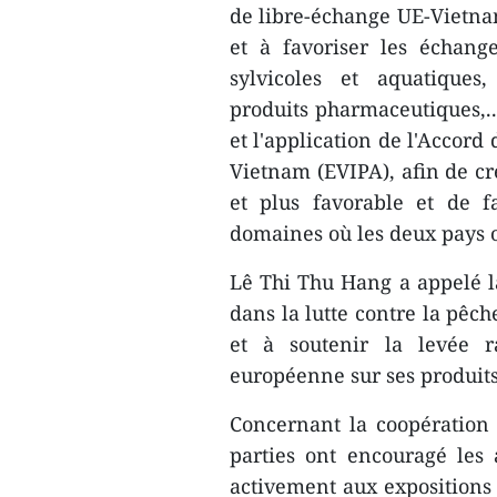
de libre-échange UE-Vietnam
et à favoriser les échange
sylvicoles et aquatiques
produits pharmaceutiques,..
et l'application de l'Accord
Vietnam (EVIPA), afin de c
et plus favorable et de f
domaines où les deux pays o
Lê Thi Thu Hang a appelé la
dans la lutte contre la pêch
et à soutenir la levée 
européenne sur ses produits
Concernant la coopération 
parties ont encouragé les 
activement aux expositions