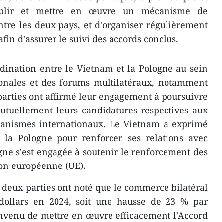
tablir et mettre en œuvre un mécanisme de
tre les deux pays, et d'organiser régulièrement
afin d'assurer le suivi des accords conclus.
rdination entre le Vietnam et la Pologne au sein
ionales et des forums multilatéraux, notamment
 parties ont affirmé leur engagement à poursuivre
mutuellement leurs candidatures respectives aux
rganismes internationaux. Le Vietnam a exprimé
e la Pologne pour renforcer ses relations avec
gne s'est engagée à soutenir le renforcement des
ion européenne (UE).
 deux parties ont noté que le commerce bilatéral
e dollars en 2024, soit une hausse de 23 % par
onvenu de mettre en œuvre efficacement l'Accord