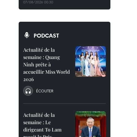
07/08/2026 00:30
PODCAST
Actualité de la
semaine : Quang
Ninh prête à
accueillir Miss World
2026
ÉCOUTER
Actualité de la
semaine : Le
dirigeant To Lam
reçoit le Prix