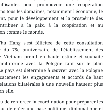
uffisantes pour promouvoir une coopération
ns tous les domaines, notamment l'économie, le
nt, pour le développement et la prospérité des
ntribuer à la paix, à la coopération et au
ion comme le monde.
hu Hang s'est félicitée de cette consultation
e du 75e anniversaire de l'établissement des
Le Vietnam prend en haute estime et souhaite
 multiforme avec la Pologne tant sur le plan
 Le pays est déterminé à œuvrer avec la Pologne
icacement les engagements et accords de haut
relations bilatérales à une nouvelle hauteur plus
on elle.
u de renforcer la coordination pour préparer les
eau, de créer une base politique, diplomatique et