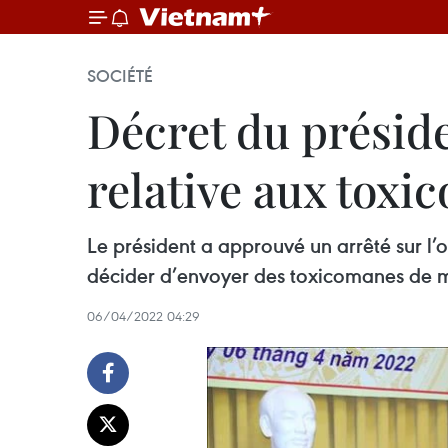
SOCIÉTÉ
Décret du présid
relative aux toxi
Le président a approuvé un arrêté sur l
décider d’envoyer des toxicomanes de m
06/04/2022 04:29