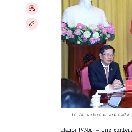
Le chef du Bureau du président
Hanoï (VNA) – Une confére