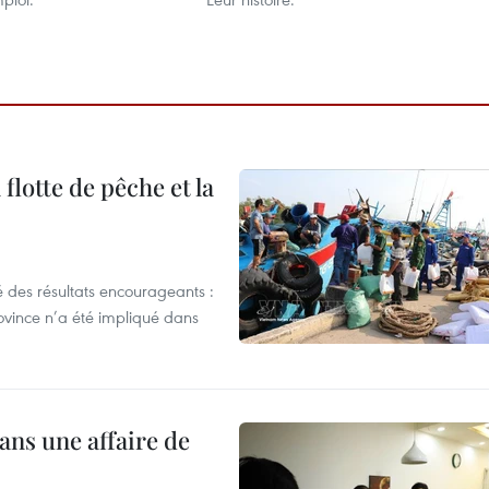
flotte de pêche et la
 des résultats encourageants :
ovince n’a été impliqué dans
ans une affaire de