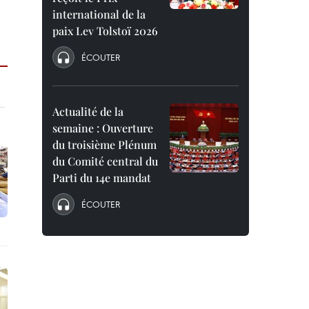
international de la
paix Lev Tolstoï 2026
ÉCOUTER
Actualité de la
semaine : Ouverture
du troisième Plénum
du Comité central du
Parti du 14e mandat
ÉCOUTER