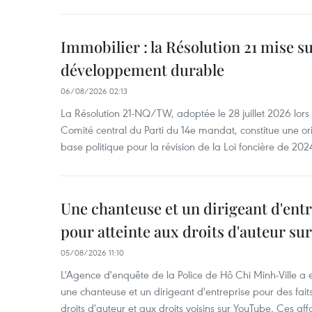
Immobilier : la Résolution 21 mise s
développement durable
06/08/2026 02:13
La Résolution 21-NQ/TW, adoptée le 28 juillet 2026 lor
Comité central du Parti du 14e mandat, constitue une ori
base politique pour la révision de la Loi foncière de 202
Une chanteuse et un dirigeant d'ent
pour atteinte aux droits d'auteur su
05/08/2026 11:10
L'Agence d'enquête de la Police de Hô Chi Minh-Ville a
une chanteuse et un dirigeant d'entreprise pour des fait
droits d'auteur et aux droits voisins sur YouTube. Ces affa