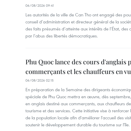
06/08/2026 09:41
Les autorités de la ville de Can Tho ont engagé des pour
conseil d’administration et directeur général de la soci
des faits présumés d’atteinte aux intérêts de l’État, des 
par l’abus des libertés démocratiques.
Phu Quoc lance des cours d'anglais p
commerçants et les chauffeurs en vu
06/08/2026 02:15
En préparation de la Semaine des dirigeants économiqu
spéciale de Phu Quoc mettra en œuvre, dès septembre
en anglais destiné aux commerçants, aux chauffeurs de 
tourisme et des services. Cette initiative vise à renforce
de la population locale afin d'améliorer l'accueil des vis
soutenir le développement durable du tourisme sur l'île.