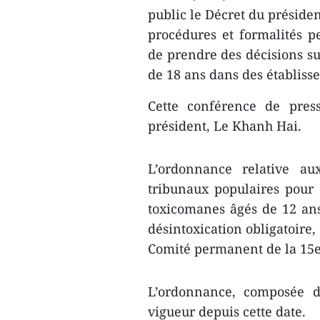
public le Décret du préside
procédures et formalités p
de prendre des décisions su
de 18 ans dans des établiss
Cette conférence de pres
président, Le Khanh Hai.
L’ordonnance relative au
tribunaux populaires pour 
toxicomanes âgés de 12 an
désintoxication obligatoire,
Comité permanent de la 15e
L’ordonnance, composée de
vigueur depuis cette date.