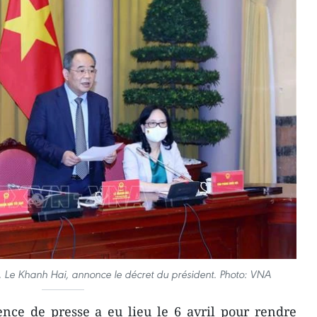
, Le Khanh Hai, annonce le décret du président. Photo: VNA
nce de presse a eu lieu le 6 avril pour rendre