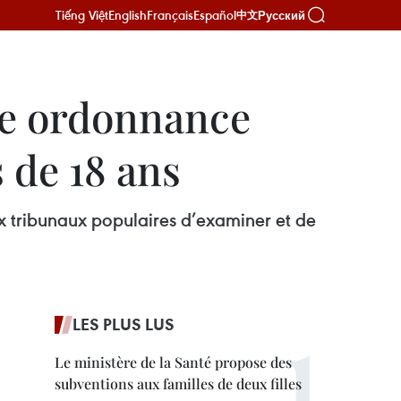
Tiếng Việt
English
Français
Español
Русский
中文
ne ordonnance
 de 18 ans
x tribunaux populaires d’examiner et de
LES PLUS LUS
Le ministère de la Santé propose des
subventions aux familles de deux filles