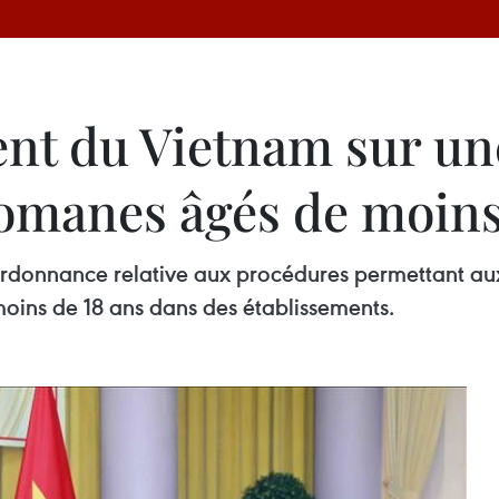
ent du Vietnam sur u
comanes âgés de moins
’ordonnance relative aux procédures permettant au
oins de 18 ans dans des établissements.