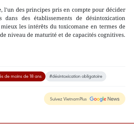
 l'un des principes pris en compte pour décider
s dans des établissements de désintoxication
u mieux les intérêts du toxicomane en termes de
 de niveau de maturité et de capacités cognitives.
s de moins de 18 ans
#désintoxication obligatoire
Suivez VietnamPlus