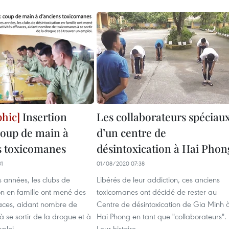
Insertion
Les collaborateurs spéciau
 coup de main à
d’un centre de
s toxicomanes
désintoxication à Hai Phon
31
01/08/2020 07:38
 années, les clubs de
Libérés de leur addiction, ces anciens
on en famille ont mené des
toxicomanes ont décidé de rester au
icaces, aidant nombre de
Centre de désintoxication de Gia Minh 
 se sortir de la drogue et à
Hai Phong en tant que "collaborateurs".
ploi.
Leur histoire.