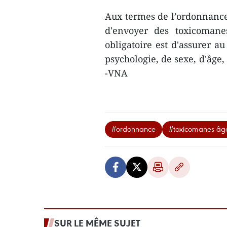
Aux termes de l’ordonnance,
d'envoyer des toxicomane
obligatoire est d'assurer a
psychologie, de sexe, d'âge,
-VNA
#ordonnance
#toxicomanes âgé
SUR LE MÊME SUJET