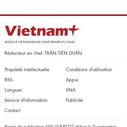
AGENCE VIETNAMIENNE D'INFORMATION (VNA)
Rédacteur en chef: TRÂN TIÊN DUÂN
Propriété intellectuelle
Conditions d'utilisation
RSS
Appui
Langues
VNA
Service d'information
Publicité
Contact
Permis de publication: 1374/GP-BTTTT délivré le 11 septembre