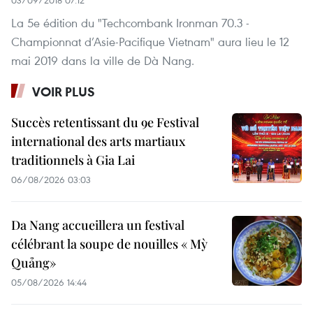
03/09/2018 07:12
La 5e édition du "Techcombank Ironman 70.3 -
Championnat d’Asie-Pacifique Vietnam" aura lieu le 12
mai 2019 dans la ville de Dà Nang.
VOIR PLUS
Succès retentissant du 9e Festival
international des arts martiaux
traditionnels à Gia Lai
06/08/2026 03:03
Da Nang accueillera un festival
célébrant la soupe de nouilles « Mỳ
Quảng»
05/08/2026 14:44