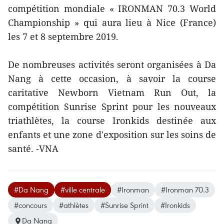
compétition mondiale « IRONMAN 70.3 World
Championship » qui aura lieu à Nice (France)
les 7 et 8 septembre 2019.
De nombreuses activités seront organisées à Da
Nang à cette occasion, à savoir la course
caritative Newborn Vietnam Run Out, la
compétition Sunrise Sprint pour les nouveaux
triathlètes, la course Ironkids destinée aux
enfants et une zone d'exposition sur les soins de
santé. -VNA
#Da Nang
#ville centrale
#Ironman
#Ironman 70.3
#concours
#athlètes
#Sunrise Sprint
#Ironkids
Da Nang