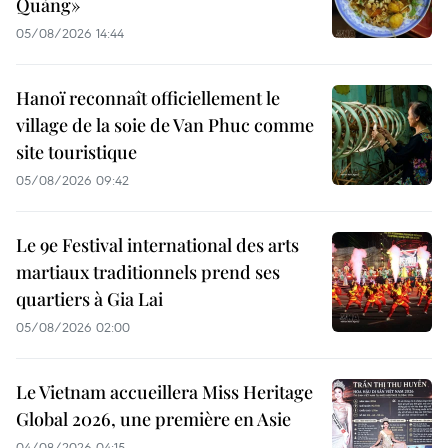
Quảng»
05/08/2026 14:44
Hanoï reconnaît officiellement le
village de la soie de Van Phuc comme
site touristique
05/08/2026 09:42
Le 9e Festival international des arts
martiaux traditionnels prend ses
quartiers à Gia Lai
05/08/2026 02:00
Le Vietnam accueillera Miss Heritage
Global 2026, une première en Asie
04/08/2026 04:15