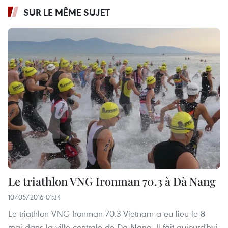
SUR LE MÊME SUJET
Le triathlon VNG Ironman 70.3 à Dà Nang
10/05/2016 01:34
Le triathlon VNG Ironman 70.3 Vietnam a eu lieu le 8
mai dans la ville centrale de Da Nang. Il fait aujourd'hui