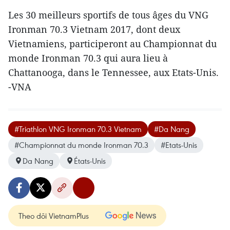
Les 30 meilleurs sportifs de tous âges ​du VNG
Ironman 70.3 Vietnam 2017, dont deux
Vietnamiens, participeront au Championnat du
monde Ironman 70.3 qui aura lieu à
Chattanooga, dans le Tennessee, aux Etats-Unis.
-VNA
#Triathlon VNG Ironman 70.3 Vietnam
#Da Nang
#Championnat du monde Ironman 70.3
#Etats-Unis
Da Nang
États-Unis
Theo dõi VietnamPlus