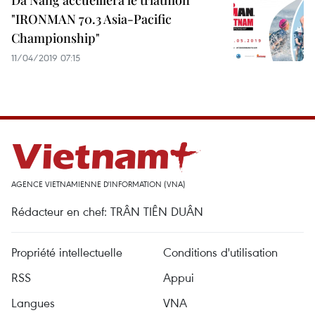
Da Nang accueillera le triathlon
"IRONMAN 70.3 Asia-Pacific
Championship"
11/04/2019 07:15
AGENCE VIETNAMIENNE D'INFORMATION (VNA)
Rédacteur en chef: TRÂN TIÊN DUÂN
Propriété intellectuelle
Conditions d'utilisation
RSS
Appui
Langues
VNA