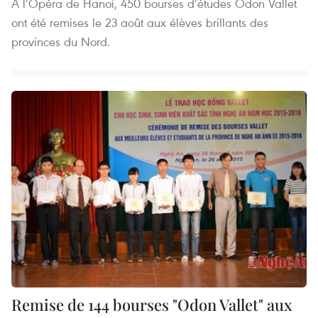
À l’Opéra de Hanoi, 450 bourses d’études Odon Vallet
ont été remises le 23 août aux élèves brillants des
provinces du Nord.
Remise de 144 bourses "Odon Vallet" aux