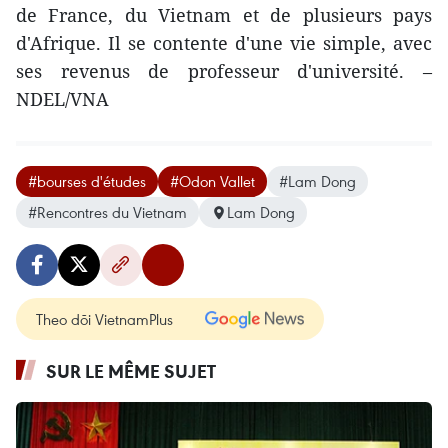
de France, du Vietnam et de plusieurs pays
d'Afrique. Il se contente d'une vie simple, avec
ses revenus de professeur d'université. –
NDEL/VNA
#bourses d'études
#Odon Vallet
#Lam Dong
#Rencontres du Vietnam
Lam Dong
Theo dõi VietnamPlus
SUR LE MÊME SUJET