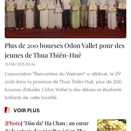
Plus de 200 bourses Odon Vallet pour des
jeunes de Thua Thiên-Huê
31/08/2015 02:34
L'association "Rencontres du Vietnam" a attribué, le 29
août dans la province de Thua Thiên-Huê, plus de 200
bourses d'études Odon Vallet à des élèves et étudiants
brillants de cette localité.
VOIR PLUS
"Dâu da" Ha Chau : au cœur
de la saison des récoltes à Can Tho