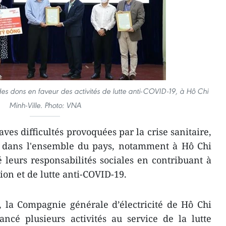
es dons en faveur des activités de lutte anti-COVID-19, à Hô Chi
Minh-Ville. Photo: VNA
ves difficultés provoquées par la crise sanitaire,
 dans l'ensemble du pays, notamment à Hô Chi
é leurs responsabilités sociales en contribuant à
on et de lutte anti-COVID-19.
, la Compagnie générale d’électricité de Hô Chi
ncé plusieurs activités au service de la lutte