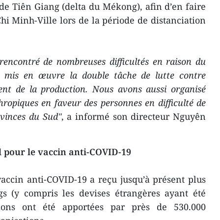
 de Tiên Giang (delta du Mékong), afin d’en faire
hi Minh-Ville lors de la période de distanciation
rencontré de nombreuses difficultés en raison du
 mis en œuvre la double tâche de lutte contre
ent de la production. Nous avons aussi organisé
hropiques en faveur des personnes en difficulté de
ovinces du Sud"
, a informé son directeur Nguyên
 pour le vaccin anti-COVID-19
accin anti-COVID-19 a reçu jusqu’à présent plus
gs (y compris les devises étrangères ayant été
utions ont été apportées par près de 530.000