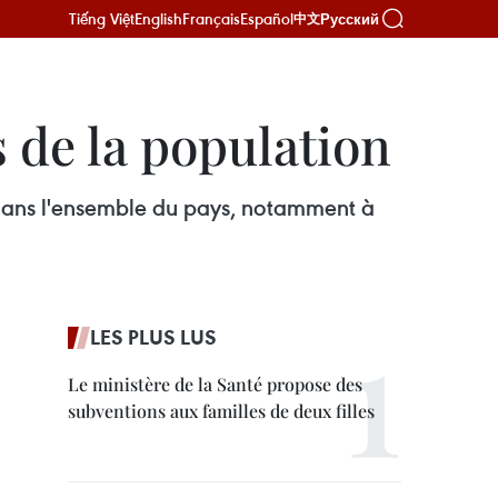
Tiếng Việt
English
Français
Español
Русский
中文
 de la population
s dans l'ensemble du pays, notamment à
LES PLUS LUS
Le ministère de la Santé propose des
subventions aux familles de deux filles