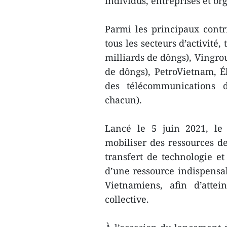
individus, entreprises et or
Parmi les principaux contr
tous les secteurs d’activité
milliards de dôngs), Vingrou
de dôngs), PetroVietnam, Él
des télécommunications 
chacun).
Lancé le 5 juin 2021, le
mobiliser des ressources des
transfert de technologie et
d’une ressource indispensab
Vietnamiens, afin d’atte
collective.