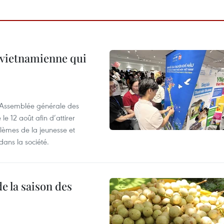
e vietnamienne qui
l’Assemblée générale des
 12 août afin d’attirer
blèmes de la jeunesse et
dans la société.
e la saison des