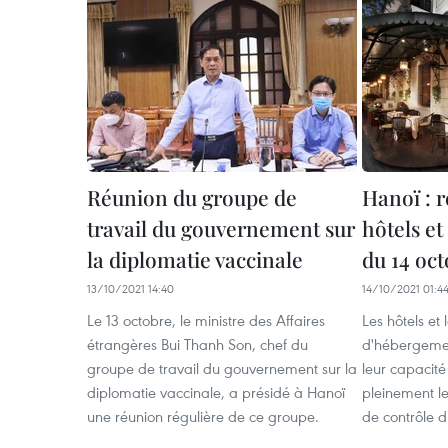
Réunion du groupe de
Hanoï : 
travail du gouvernement sur
hôtels et
la diplomatie vaccinale
du 14 oc
13/10/2021 14:40
14/10/2021 01:4
Le 13 octobre, le ministre des Affaires
Les hôtels et
étrangères Bui Thanh Son, chef du
d'hébergemen
groupe de travail du gouvernement sur la
leur capacité
diplomatie vaccinale, a présidé à Hanoï
pleinement l
une réunion régulière de ce groupe.
de contrôle 