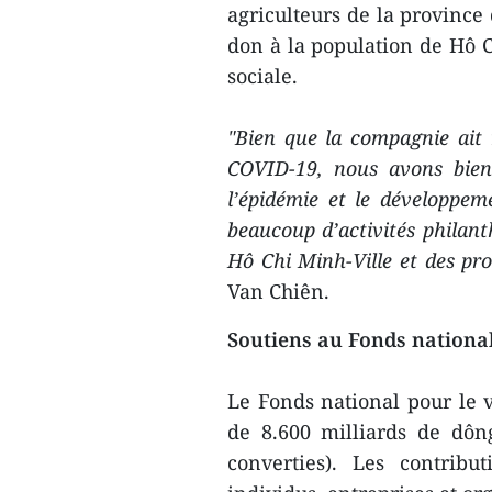
agriculteurs de la province
don à la population de Hô C
sociale.
"Bien que la compagnie ait 
COVID-19, nous avons bien
l’épidémie et le développem
beaucoup d’activités philant
Hô Chi Minh-Ville et des pr
Van Chiên.
Soutiens au Fonds national
Le Fonds national pour le v
de 8.600 milliards de dôn
converties). Les contrib