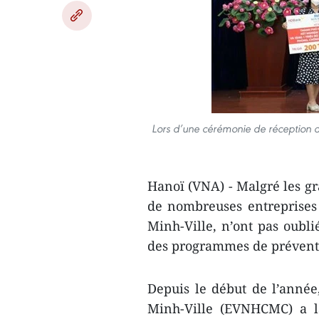
Lors d’une cérémonie de réception d
Hanoï (VNA) - Malgré les gra
de nombreuses entreprises
Minh-Ville, n’ont pas oubli
des programmes de préventi
Depuis le début de l’année
Minh-Ville (EVNHCMC) a la