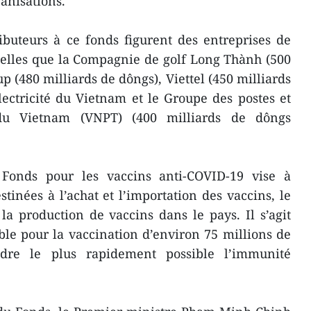
ganisations.
ibuteurs à ce fonds figurent des entreprises de
, telles que la Compagnie de golf Long Thành (500
p (480 milliards de dôngs), Viettel (450 milliards
ectricité du Vietnam et le Groupe des postes et
du Vietnam (VNPT) (400 milliards de dôngs
 Fonds pour les vaccins anti-COVID-19 vise à
tinées à l’achat et l’importation des vaccins, le
 la production de vaccins dans le pays. Il s’agit
le pour la vaccination d’environ 75 millions de
indre le plus rapidement possible l’immunité