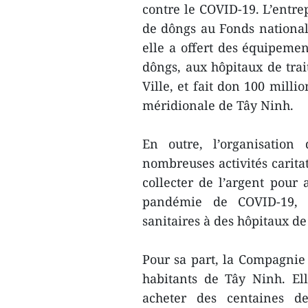
contre le COVID-19. L’entre
de dôngs au Fonds national
elle a offert des équipemen
dôngs, aux hôpitaux de tra
Ville, et fait don 100 milli
méridionale de Tây Ninh.
En outre, l’organisatio
nombreuses activités carita
collecter de l’argent pour
pandémie de COVID-19, l
sanitaires à des hôpitaux d
Pour sa part, la Compagnie
habitants de Tây Ninh. El
acheter des centaines d