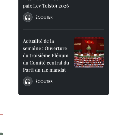
paix Lev Tolstoï 2026
ÉCOUTER
Actualité de la
semaine : Ouverture
du troisième Plénum
du Comité central du
Parti du 14e mandat
ÉCOUTER