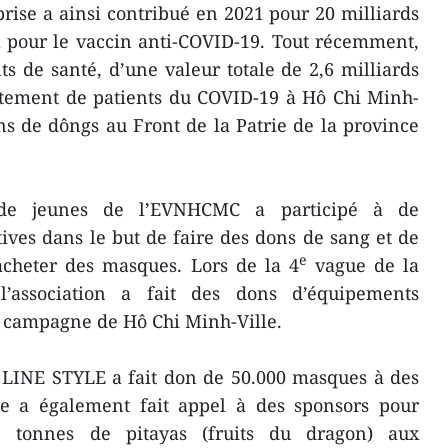
prise a ainsi contribué en 2021 pour 20 milliards
 pour le vaccin anti-COVID-19. Tout récemment,
ts de santé, d’une valeur totale de 2,6 milliards
itement de patients du COVID-19 à Hô Chi Minh-
ons de dôngs au Front de la Patrie de la province
n de jeunes de l’EVNHCMC a participé à de
tives dans le but de faire des dons de sang et de
e
 acheter des masques. Lors de la 4
vague de la
’association a fait des dons d’équipements
e campagne de Hô Chi Minh-Ville.
 LINE STYLE a fait don de 50.000 masques à des
le a également fait appel à des sponsors pour
e tonnes de pitayas (fruits du dragon) aux