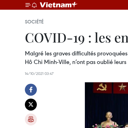
SOCIÉTÉ
COVID-19 : les en
Malgré les graves difficultés provoquées
Hô Chi Minh-Ville, n’ont pas oublié leurs 
14/10/2021 03:47