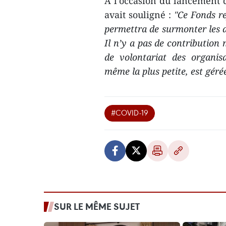
À l’occasion du lancement
avait souligné :
"Ce Fonds re
permettra de surmonter les di
Il n’y a pas de contribution 
de volontariat des organisa
même la plus petite, est gér
#COVID-19
SUR LE MÊME SUJET