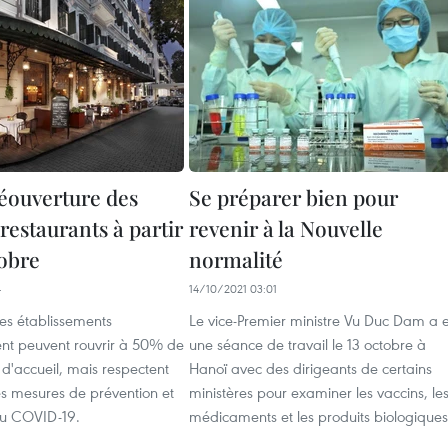
réouverture des
Se préparer bien pour
 restaurants à partir
revenir à la Nouvelle
tobre
normalité
4
14/10/2021 03:01
 les établissements
Le vice-Premier ministre Vu Duc Dam a 
t peuvent rouvrir à 50% de
une séance de travail le 13 octobre à
 d'accueil, mais respectent
Hanoï avec des dirigeants de certains
es mesures de prévention et
ministères pour examiner les vaccins, le
du COVID-19.
médicaments et les produits biologiques