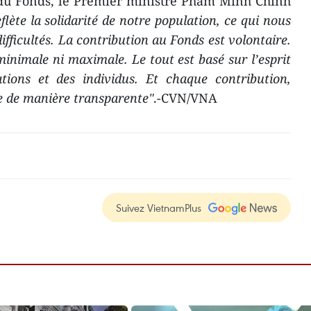
 du Fonds, le Premier ministre Pham Minh Chinh
flète la solidarité de notre population, ce qui nous
fficultés. La contribution au Fonds est volontaire.
minimale ni maximale. Le tout est basé sur l’esprit
tions et des individus. Et chaque contribution,
ée de manière transparente"
.-CVN/VNA
Suivez VietnamPlus