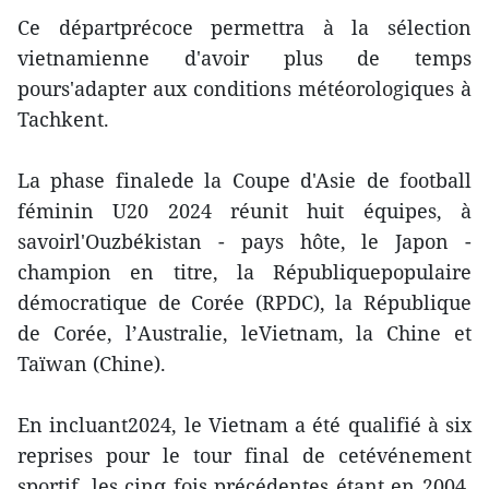
Ce départprécoce permettra à la sélection
vietnamienne d'avoir plus de temps
pours'adapter aux conditions météorologiques à
Tachkent.
La phase finalede la Coupe d'Asie de football
féminin U20 2024 réunit huit équipes, à
savoirl'Ouzbékistan - pays hôte, le Japon -
champion en titre, la Républiquepopulaire
démocratique de Corée (RPDC), la République
de Corée, l’Australie, leVietnam, la Chine et
Taïwan (Chine).
En incluant2024, le Vietnam a été qualifié à six
reprises pour le tour final de cetévénement
sportif, les cinq fois précédentes étant en 2004,