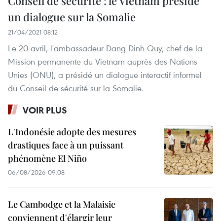
Conseil de sécurité : le Vietnam préside
un dialogue sur la Somalie
21/04/2021 08:12
Le 20 avril, l'ambassadeur Dang Dinh Quy, chef de la
Mission permanente du Vietnam auprès des Nations
Unies (ONU), a présidé un dialogue interactif informel
du Conseil de sécurité sur la Somalie.
VOIR PLUS
L'Indonésie adopte des mesures
drastiques face à un puissant
phénomène El Niño
06/08/2026 09:08
Le Cambodge et la Malaisie
conviennent d'élargir leur