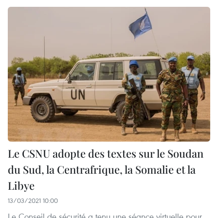
Le CSNU adopte des textes sur le Soudan
du Sud, la Centrafrique, la Somalie et la
Libye
13/03/2021 10:00
Le Conseil de sécurité a tenu une séance virtuelle pour