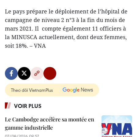
Le pays prépare le déploiement de l’hôpital de
campagne de niveau 2 n°3 à la fin du mois de
mars 2021. Il compte également 11 officiers à
la MINUSCA actuellement, dont deux femmes,
soit 18%. – VNA
Theo dõi VietnamPlus
VOIR PLUS
Le Cambodge accélère sa montée en
gamme industrielle
07/08/2026 09:57