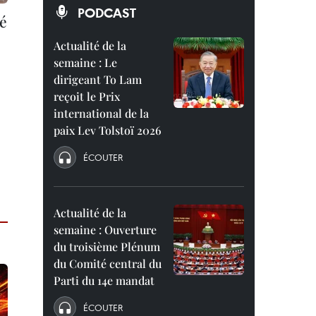
PODCAST
ié
Actualité de la
semaine : Le
dirigeant To Lam
reçoit le Prix
international de la
paix Lev Tolstoï 2026
ÉCOUTER
Actualité de la
semaine : Ouverture
du troisième Plénum
du Comité central du
Parti du 14e mandat
ÉCOUTER