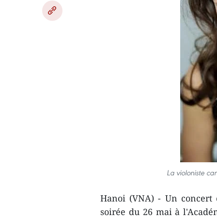
La violoniste c
Hanoi (VNA) - Un concert 
soirée du 26 mai à l'Acad