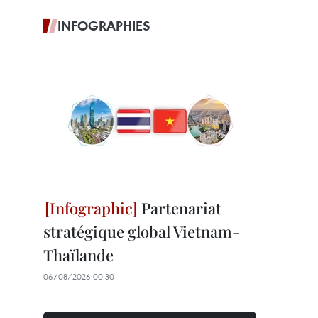
INFOGRAPHIES
Partenariat
stratégique global Vietnam-
Thaïlande
06/08/2026 00:30