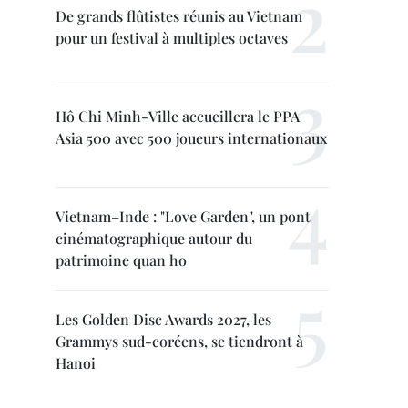
De grands flûtistes réunis au Vietnam
pour un festival à multiples octaves
Hô Chi Minh-Ville accueillera le PPA
Asia 500 avec 500 joueurs internationaux
Vietnam–Inde : "Love Garden", un pont
cinématographique autour du
patrimoine quan ho
Les Golden Disc Awards 2027, les
Grammys sud-coréens, se tiendront à
Hanoi