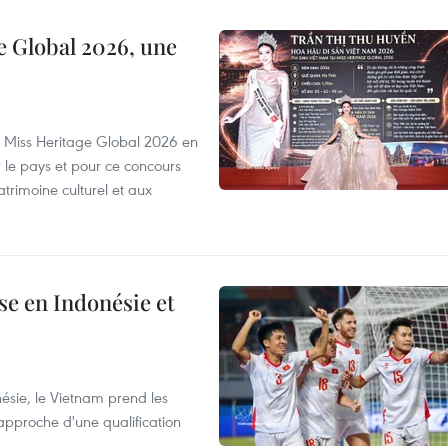
e Global 2026, une
rs Miss Heritage Global 2026 en
le pays et pour ce concours
trimoine culturel et aux
e en Indonésie et
nésie, le Vietnam prend les
proche d'une qualification