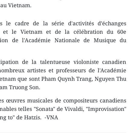
 au Vietnam.
 le cadre de la série d'activités d’échanges
a et le Vietnam et de la célébration du 60e
tion de l'Académie Nationale de Musique du
cipation de la talentueuse violoniste canadien
ombreux artistes et professeurs de l'Académie
ietnam que sont Pham Quynh Trang, Nguyen Thu
ham Truong Son.
es œuvres musicales de compositeurs ​canadiens
ables telles "Sonata" de Vivaldi, "Improvisation"
ng to" de Hatzis. -VNA