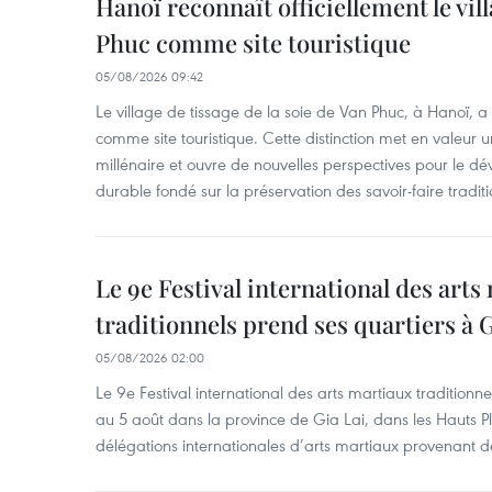
Hanoï reconnaît officiellement le vill
Phuc comme site touristique
05/08/2026 09:42
Le village de tissage de la soie de Van Phuc, à Hanoï, a 
comme site touristique. Cette distinction met en valeur 
millénaire et ouvre de nouvelles perspectives pour le 
durable fondé sur la préservation des savoir-faire traditi
Le 9e Festival international des arts
traditionnels prend ses quartiers à G
05/08/2026 02:00
Le 9e Festival international des arts martiaux traditionn
au 5 août dans la province de Gia Lai, dans les Hauts Pl
délégations internationales d’arts martiaux provenant d