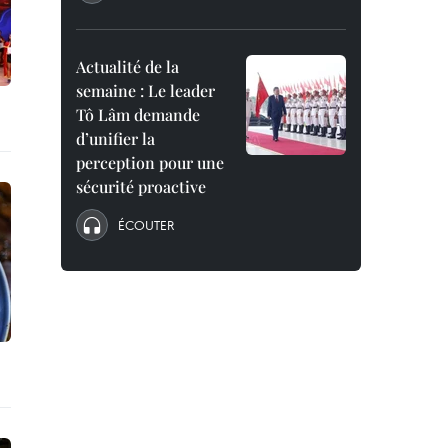
Actualité de la
semaine : Le leader
Tô Lâm demande
d’unifier la
perception pour une
sécurité proactive
ÉCOUTER