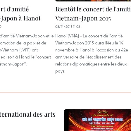
rt d'amitié
Bientôt le concert de l'amit
Japon à Hanoi
Vietnam-Japon 2015
0
08/11/2015 11:03
d'amitié Vietnam-Japon et le
Hanoi (VNA) - Le concert de l'amitié
omotion de la paix et de
Vietnam-Japon 2015 aura lkieu le 14
n-Vietnam (JVPF) ont
novembre à Hanoï à l'occasion du 42e
di soir à Hanoi le "concert
anniversaire de l'établissement des
ietnam-Japon".
relations diplomatiques entre les deux
pays.
ternational des arts