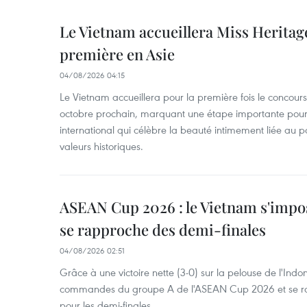
Le Vietnam accueillera Miss Heritag
première en Asie
04/08/2026 04:15
Le Vietnam accueillera pour la première fois le concou
octobre prochain, marquant une étape importante pour 
international qui célèbre la beauté intimement liée au pa
valeurs historiques.
ASEAN Cup 2026 : le Vietnam s'impos
se rapproche des demi-finales
04/08/2026 02:51
Grâce à une victoire nette (3-0) sur la pelouse de l'Indo
commandes du groupe A de l'ASEAN Cup 2026 et se rap
pour les demi-finales.