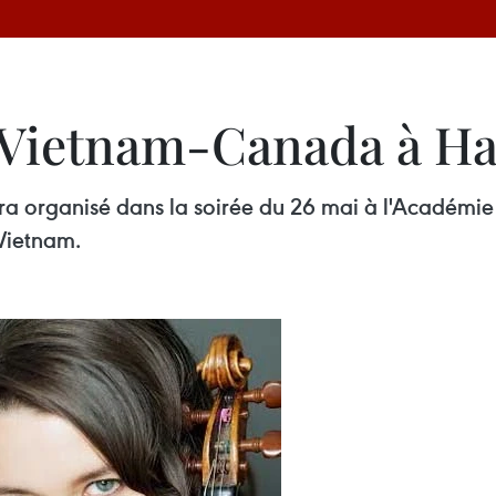
 Vietnam-Canada à H
a organisé dans la soirée du 26 mai à l'Académi
Vietnam.