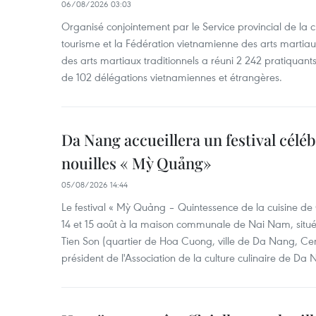
06/08/2026 03:03
Organisé conjointement par le Service provincial de la cu
tourisme et la Fédération vietnamienne des arts martiaux,
des arts martiaux traditionnels a réuni 2 242 pratiquants
de 102 délégations vietnamiennes et étrangères.
Da Nang accueillera un festival céléb
nouilles « Mỳ Quảng»
05/08/2026 14:44
Le festival « Mỳ Quảng – Quintessence de la cuisine de
14 et 15 août à la maison communale de Nai Nam, situé
Tien Son (quartier de Hoa Cuong, ville de Da Nang, Ce
président de l'Association de la culture culinaire de Da