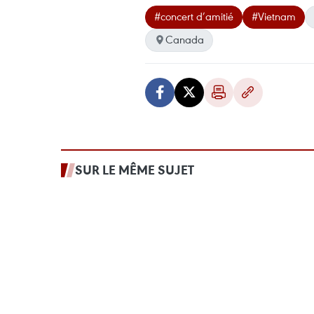
#concert d’amitié
#Vietnam
Canada
SUR LE MÊME SUJET