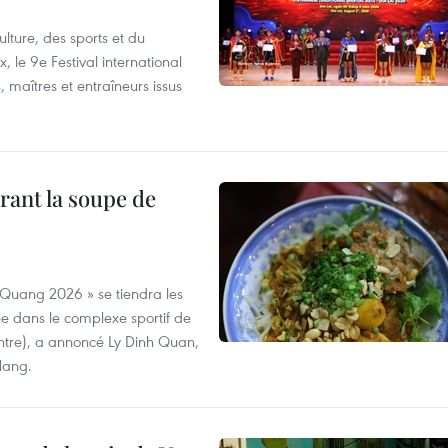
lture, des sports et du
 le 9e Festival international
, maîtres et entraîneurs issus
rant la soupe de
 Quang 2026 » se tiendra les
e dans le complexe sportif de
ntre), a annoncé Ly Dinh Quan,
 Nang.