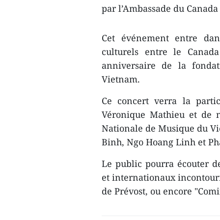
par l’Ambassade du Canada
Cet événement entre dans
culturels entre le Canad
anniversaire de la fonda
Vietnam.
Ce concert verra la parti
Véronique Mathieu et de n
Nationale de Musique du V
Binh, Ngo Hoang Linh et P
Le public pourra écouter d
et internationaux incontourn
de Prévost, ou encore "Comi