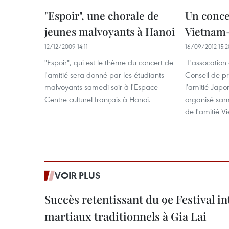
"Espoir", une chorale de
Un conce
jeunes malvoyants à Hanoi
Vietnam-
12/12/2009 14:11
16/09/2012 15:2
"Espoir", qui est le thème du concert de
L'assocation 
l'amitié sera donné par les étudiants
Conseil de pr
malvoyants samedi soir à l'Espace-
l'amitié Japo
Centre culturel français à Hanoi.
organisé same
de l'amitié V
VOIR PLUS
Succès retentissant du 9e Festival in
martiaux traditionnels à Gia Lai