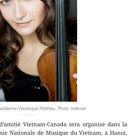
anadienne Véronique Mathieu. Photo: Internet
d’amitié Vietnam-Canada sera organisé dans la
émie Nationale de Musique du Vietnam, à Hanoi,