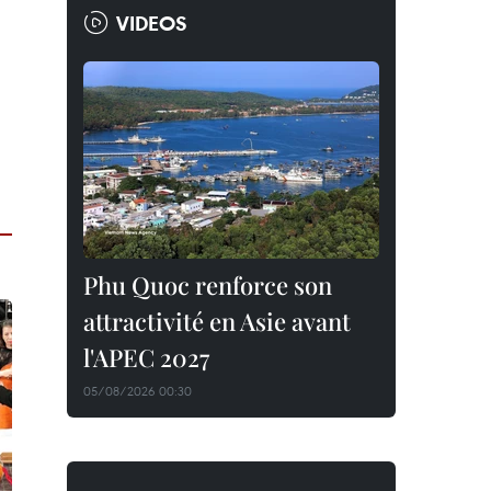
VIDEOS
Phu Quoc renforce son
attractivité en Asie avant
l'APEC 2027
05/08/2026 00:30