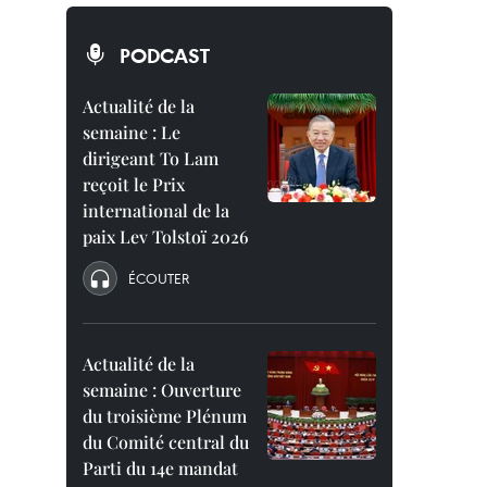
PODCAST
Actualité de la
semaine : Le
dirigeant To Lam
reçoit le Prix
international de la
paix Lev Tolstoï 2026
ÉCOUTER
Actualité de la
semaine : Ouverture
du troisième Plénum
du Comité central du
Parti du 14e mandat