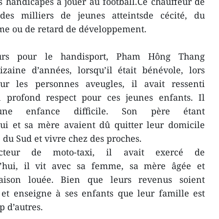
 handicapés à jouer au football.Ce chauffeur de
es milliers de jeunes atteintsde cécité, du
me ou de retard de développement.
urs pour le handisport, Pham Hông Thang
zaine d’années, lorsqu’il était bénévole, lors
ur les personnes aveugles, il avait ressenti
 profond respect pour ces jeunes enfants. Il
une enfance difficile. Son père étant
ui et sa mère avaient dû quitter leur domicile
du Sud et vivre chez des proches.
cteur de moto-taxi, il avait exercé de
’hui, il vit avec sa femme, sa mère âgée et
aison louée. Bien que leurs revenus soient
 et enseigne à ses enfants que leur famille est
 d’autres.