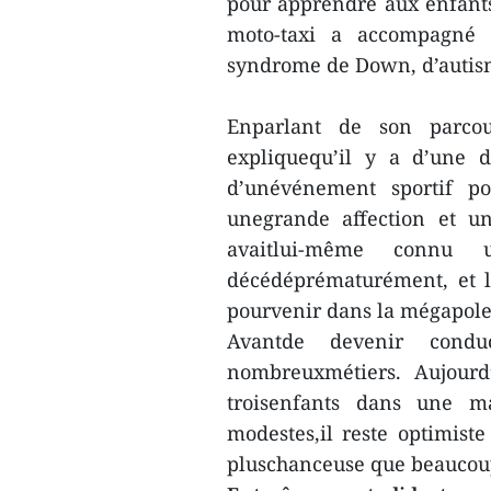
pour apprendre aux enfants
moto-taxi a accompagné d
syndrome de Down, d’autis
Enparlant de son parco
expliquequ’il y a d’une di
d’unévénement sportif po
unegrande affection et un
avaitlui-même connu 
décédéprématurément, et l
pourvenir dans la mégapole 
Avantde devenir condu
nombreuxmétiers. Aujourd
troisenfants dans une m
modestes,il reste optimiste
pluschanceuse que beaucoup