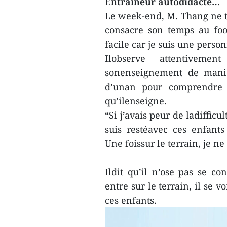
Entraîneur autodidacte…
Le week-end, M. Thang ne t
consacre son temps au foot
facile car je suis une person
Ilobserve attentiveme
sonenseignement de maniè
d’unan pour comprendre
qu’ilenseigne.
“Si j’avais peur de ladifficu
suis restéavec ces enfants
Une foissur le terrain, je n
Ildit qu’il n’ose pas se c
entre sur le terrain, il se
ces enfants.