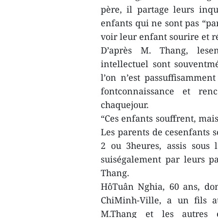
père, il partage leurs inq
enfants qui ne sont pas “pa
voir leur enfant sourire et 
D’après M. Thang, lese
intellectuel sont souventmé
l’on n’est passuffisamment 
fontconnaissance et ren
chaquejour.
“Ces enfants souffrent, mais
Les parents de cesenfants s
2 ou 3heures, assis sous l
suiségalement par leurs pa
Thang.
HôTuân Nghia, 60 ans, dom
ChiMinh-Ville, a un fils
M.Thang et les autres 