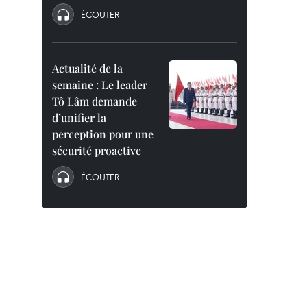
ÉCOUTER
Actualité de la
semaine : Le leader
Tô Lâm demande
d’unifier la
perception pour une
sécurité proactive
ÉCOUTER