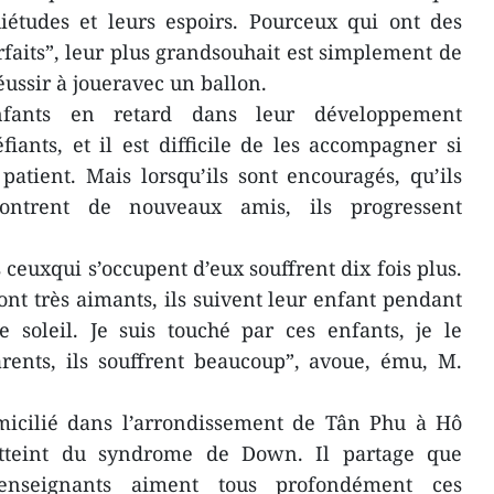
uiétudes et leurs espoirs. Pourceux qui ont des
rfaits”, leur plus grandsouhait est simplement de
réussir à joueravec un ballon.
nfants en retard dans leur développement
fiants, et il est difficile de les accompagner si
patient. Mais lorsqu’ils sont encouragés, qu’ils
contrent de nouveaux amis, ils progressent
 ceuxqui s’occupent d’eux souffrent dix fois plus.
ont très aimants, ils suivent leur enfant pendant
e soleil. Je suis touché par ces enfants, je le
rents, ils souffrent beaucoup”, avoue, ému, M.
icilié dans l’arrondissement de Tân Phu à Hô
 atteint du syndrome de Down. Il partage que
enseignants aiment tous profondément ces