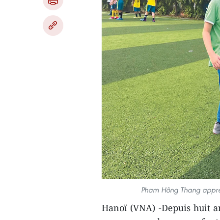
Pham Hông Thang appren
Hanoï (VNA) -Depuis huit a