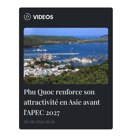
VIDEOS
Phu Quoc renforce son
attractivité en Asie avant
l'APEC 2027
05/08/2026 00:30