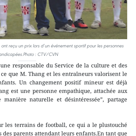
s ont reçu un prix lors d’un événement sportif pour les personnes
andicapées.Photo : CTV/CVN
ne responsable du Service de la culture et des
 ce que M. Thang et les entraîneurs valorisent le
enfants. Un changement positif mineur est déjà
hang est une personne empathique, attachée aux
 manière naturelle et désintéressée”, partage
 les terrains de football, ce qui a le plustouché
s des parents attendant leurs enfants.En tant que