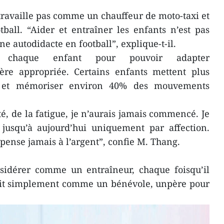
ravaille pas comme un chauffeur de moto-taxi et
ball. “Aider et entraîner les enfants n’est pas
ne autodidacte en football”, explique-t-il.
nt chaque enfant pour pouvoir adapter
re appropriée. Certains enfants mettent plus
 et mémoriser environ 40% des mouvements
lté, de la fatigue, je n’aurais jamais commencé. Je
 jusqu’à aujourd’hui uniquement par affection.
e pense jamais à l’argent”, confie M. Thang.
onsidérer comme un entraîneur, chaque foisqu’il
 voit simplement comme un bénévole, unpère pour