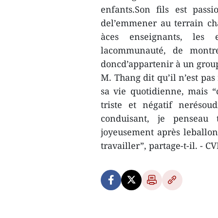
enfants.Son fils est pass
del’emmener au terrain ch
àces enseignants, les e
lacommunauté, de montre
doncd’appartenir à un grou
M. Thang dit qu’il n’est pas
sa vie quotidienne, mais “c
triste et négatif nerésou
conduisant, je penseau 
joyeusement après leballon
travailler”, partage-t-il. - 