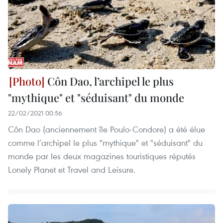
Côn Dao, l’archipel le plus
"mythique" et "séduisant" du monde
22/02/2021 00:56
Côn Dao (anciennement île Poulo-Condore) a été élue
comme l’archipel le plus "mythique" et "séduisant" du
monde par les deux magazines touristiques réputés
Lonely Planet et Travel and Leisure.