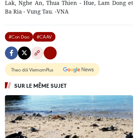
Lak, Nghe An, Thua Thien - Hue, Lam Dong et
Ba Ria - Vung Tau. -VNA
#Con Dao
#CAAV
Theo dõi VietnamPlus
SUR LE MÊME SUJET