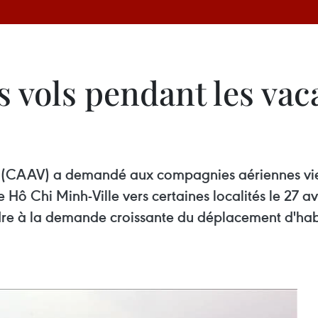
 vols pendant les vaca
tnam (CAAV) a demandé aux compagnies aériennes v
ô Chi Minh-Ville vers certaines localités le 27 avri
dre à la demande croissante du déplacement d'hab