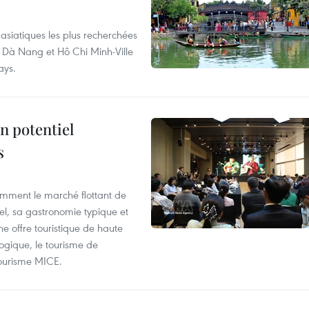
asiatiques les plus recherchées
, Dà Nang et Hô Chi Minh-Ville
ays.
n potentiel
s
mment le marché flottant de
nel, sa gastronomie typique et
ne offre touristique de haute
logique, le tourisme de
e tourisme MICE.