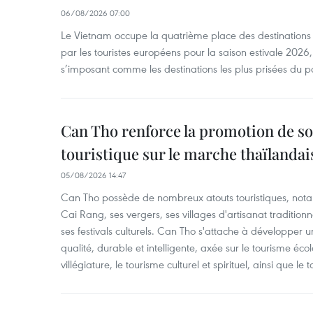
06/08/2026 07:00
Le Vietnam occupe la quatrième place des destinations 
par les touristes européens pour la saison estivale 2026
s’imposant comme les destinations les plus prisées du p
Can Tho renforce la promotion de so
touristique sur le marche thaïlandai
05/08/2026 14:47
Can Tho possède de nombreux atouts touristiques, nota
Cai Rang, ses vergers, ses villages d'artisanat tradition
ses festivals culturels. Can Tho s'attache à développer u
qualité, durable et intelligente, axée sur le tourisme éco
villégiature, le tourisme culturel et spirituel, ainsi que l