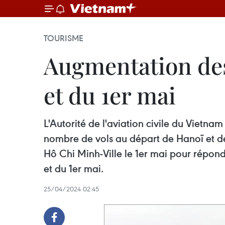
TOURISME
Augmentation des
et du 1er mai
L'Autorité de l'aviation civile du Vie
nombre de vols au départ de Hanoï et de H
Hô Chi Minh-Ville le 1er mai pour répon
et du 1er mai.
25/04/2024 02:45