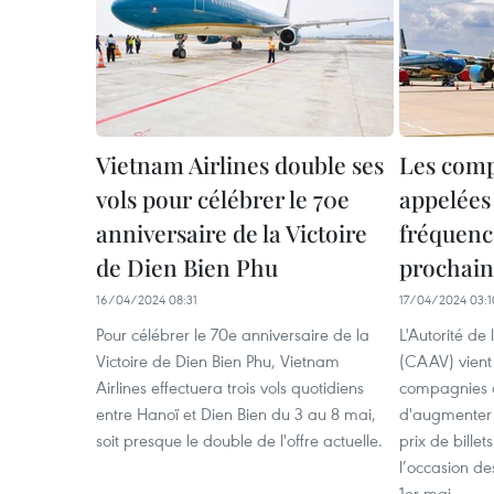
Vietnam Airlines double ses
Les comp
vols pour célébrer le 70e
appelées
anniversaire de la Victoire
fréquence
de Dien Bien Phu
prochain
16/04/2024 08:31
17/04/2024 03:1
Pour célébrer le 70e anniversaire de la
L'Autorité de 
Victoire de Dien Bien Phu, Vietnam
(CAAV) vient 
Airlines effectuera trois vols quotidiens
compagnies a
entre Hanoï et Dien Bien du 3 au 8 mai,
d'augmenter 
soit presque le double de l'offre actuelle.
prix de billet
l’occasion de
1er mai.