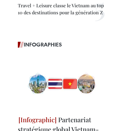
Travel + Leisure classe le Vietnam au top
10 des destinations pour la génération Z
INFOGRAPHIES
Partenariat
stratégique global Vietnam-