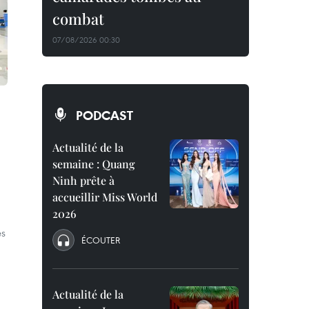
combat
07/08/2026 00:30
PODCAST
Actualité de la
semaine : Quang
Ninh prête à
accueillir Miss World
2026
es
ÉCOUTER
Actualité de la