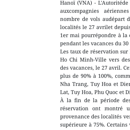
Hanoï (VNA) - L'Autoritéde
auxcompagnies aériennes
nombre de vols audépart d
localités le 27 avrilet depu
1er mai pourrépondre à la
pendant les vacances du 30 
Les taux de réservation sur
Ho Chi Minh-Ville vers des
des vacances, le 27 avril. C
plus de 90% à 100%, comm
Nha Trang, Tuy Hoa et Dien
Lat, Tuy Hoa, Phu Quoc et D
À la fin de la période de
réservation ont montré u
provenance des localités v
supérieure à 75%. Certains 