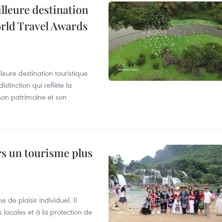
illeure destination
orld Travel Awards
leure destination touristique
tinction qui reflète la
son patrimoine et son
rs un tourisme plus
de plaisir individuel. Il
ocales et à la protection de