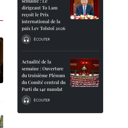
semaine : Le
dirigeant To Lam
reçoit le Prix
international de la
paix Lev Tolstoï 2026
ÉCOUTER
Actualité de la
semaine : Ouverture
du troisième Plénum
du Comité central du
Parti du 14e mandat
ÉCOUTER