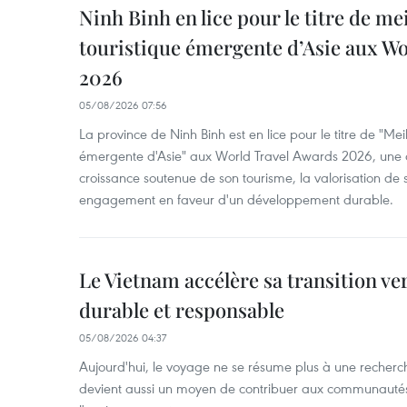
Ninh Binh en lice pour le titre de me
touristique émergente d’Asie aux W
2026
05/08/2026 07:56
La province de Ninh Binh est en lice pour le titre de "Meil
émergente d'Asie" aux World Travel Awards 2026, une dis
croissance soutenue de son tourisme, la valorisation de 
engagement en faveur d'un développement durable.
Le Vietnam accélère sa transition ve
durable et responsable
05/08/2026 04:37
Aujourd'hui, le voyage ne se résume plus à une recherche 
devient aussi un moyen de contribuer aux communautés l