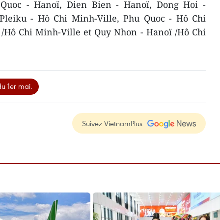
uoc - Hanoï, Dien Bien - Hanoï, Dong Hoi -
Pleiku - Hô Chi Minh-Ville, Phu Quoc - Hô Chi
 /Hô Chi Minh-Ville et Quy Nhon - Hanoï /Hô Chi
du 1er mai.
Suivez VietnamPlus