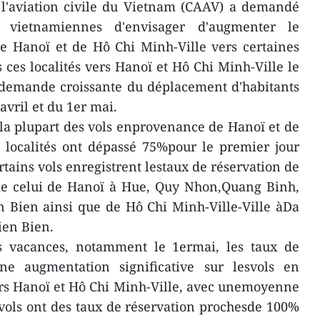
 l'aviation civile du Vietnam (CAAV) a demandé
 vietnamiennes d'envisager d'augmenter le
e Hanoï et de Hô Chi Minh-Ville vers certaines
is ces localités vers Hanoï et Hô Chi Minh-Ville le
 demande croissante du déplacement d'habitants
avril et du 1er mai.
 la plupart des vols enprovenance de Hanoï et de
 localités ont dépassé 75%pour le premier jour
ertains vols enregistrent lestaux de réservation de
e celui de Hanoï à Hue, Quy Nhon,Quang Binh,
 Bien ainsi que de Hô Chi Minh-Ville-Ville àDa
ien Bien.
s vacances, notamment le 1ermai, les taux de
ne augmentation significative sur lesvols en
ers Hanoï et Hô Chi Minh-Ville, avec unemoyenne
vols ont des taux de réservation prochesde 100%