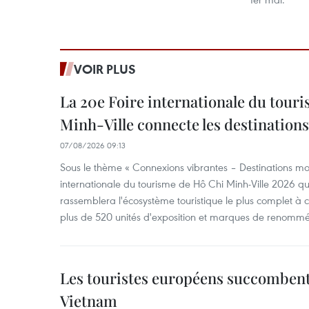
VOIR PLUS
La 20e Foire internationale du tour
Minh-Ville connecte les destination
07/08/2026 09:13
Sous le thème « Connexions vibrantes – Destinations mon
internationale du tourisme de Hô Chi Minh-Ville 2026 qu
rassemblera l'écosystème touristique le plus complet à ce
plus de 520 unités d'exposition et marques de renomm
Les touristes européens succomben
Vietnam