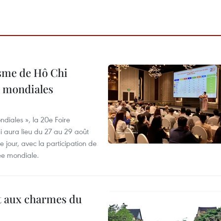
isme de Hô Chi
s mondiales
diales », la 20e Foire
i aura lieu du 27 au 29 août
 jour, avec la participation de
ée mondiale.
t aux charmes du