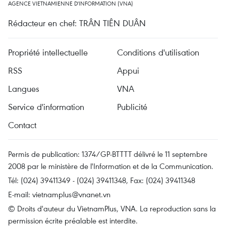
AGENCE VIETNAMIENNE D'INFORMATION (VNA)
Rédacteur en chef: TRÂN TIÊN DUÂN
Propriété intellectuelle
Conditions d'utilisation
RSS
Appui
Langues
VNA
Service d'information
Publicité
Contact
Permis de publication: 1374/GP-BTTTT délivré le 11 septembre
2008 par le ministère de l'Information et de la Communication.
Tél: (024) 39411349 - (024) 39411348, Fax: (024) 39411348
E-mail:
vietnamplus@vnanet.vn
© Droits d'auteur du VietnamPlus, VNA. La reproduction sans la
permission écrite préalable est interdite.