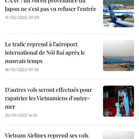
CAAV : un vol en provenance du
Japon ne s'est pas vu refuser l'entrée
19/02/2022 09:09
Le trafic reprend à l’aéroport
international de Nôi Bai après le
mauvais temps
18/02/2022 09:30
D'autres vols seront effectués pour
rapatrier les Vietnamiens d'outre-
mer
20/01/2022 14:35
Vietnam Airlines reprend ses vols