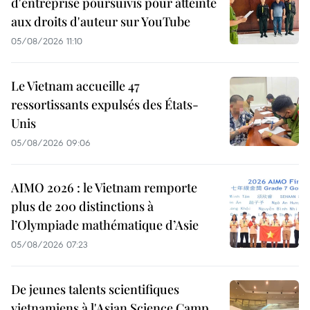
d'entreprise poursuivis pour atteinte
aux droits d'auteur sur YouTube
05/08/2026 11:10
Le Vietnam accueille 47
ressortissants expulsés des États-
Unis
05/08/2026 09:06
AIMO 2026 : le Vietnam remporte
plus de 200 distinctions à
l’Olympiade mathématique d’Asie
05/08/2026 07:23
De jeunes talents scientifiques
vietnamiens à l'Asian Science Camp