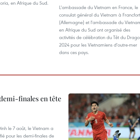
oria, en Afrique du Sud.
L'ambassade du Vietnam en France, le
consulat général du Vietnam à Francfor
(Allemagne) et l'ambassade du Vietna
en Afrique du Sud ont organisé des
activités de célébration du Têt du Drag
2024 pour les Vietnamiens d'outre-mer
dans ces pays.
demi-finales en tête
nh le 7 août, le Vietnam a
fié pour les demi-finales de