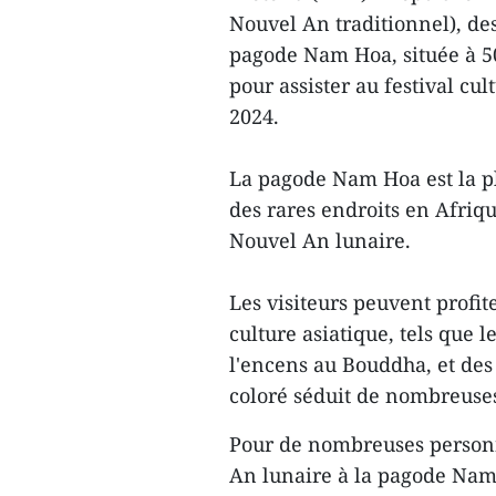
Nouvel An traditionnel), de
pagode Nam Hoa, située à 50
pour assister au festival c
2024.
La pagode Nam Hoa est la pl
des rares endroits en Afriqu
Nouvel An lunaire.
Les visiteurs peuvent profit
culture asiatique, tels que l
l'encens au Bouddha, et des
coloré séduit de nombreuses
Pour de nombreuses personn
An lunaire à la pagode Nam