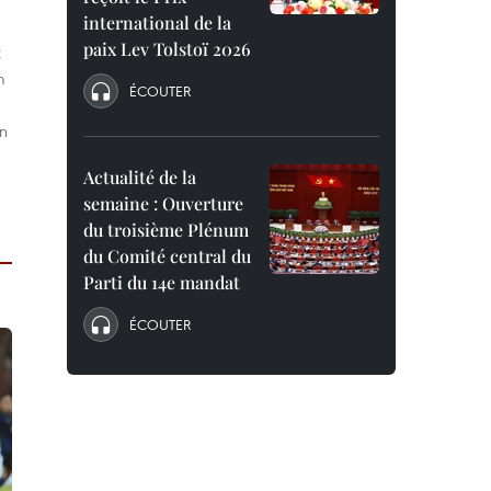
international de la
paix Lev Tolstoï 2026
t
m
ÉCOUTER
on
Actualité de la
semaine : Ouverture
du troisième Plénum
du Comité central du
Parti du 14e mandat
ÉCOUTER