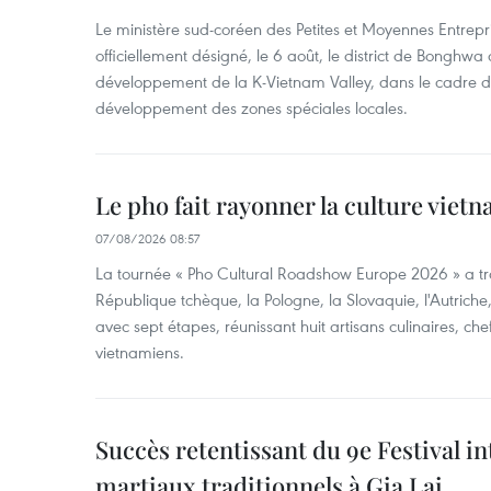
Le ministère sud-coréen des Petites et Moyennes Entrepri
officiellement désigné, le 6 août, le district de Bongh
développement de la K-Vietnam Valley, dans le cadre
développement des zones spéciales locales.
Le pho fait rayonner la culture vie
07/08/2026 08:57
La tournée « Pho Cultural Roadshow Europe 2026 » a tra
République tchèque, la Pologne, la Slovaquie, l'Autriche
avec sept étapes, réunissant huit artisans culinaires, ch
vietnamiens.
Succès retentissant du 9e Festival in
martiaux traditionnels à Gia Lai