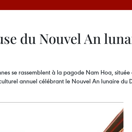
se du Nouvel An lunai
rsonnes se rassemblent à la pagode Nam Hoa, située 
l culturel annuel célébrant le Nouvel An lunaire du