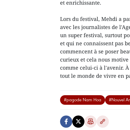
et enrichissante.
Lors du festival, Mehdi a pa
avec les journalistes de l'
un super festival, surtout 
et qui ne connaissent pas be
commencent à se poser beau
curieux et cela nous motive
comme celui-ci à l'avenir. À
tout le monde de vivre en pa
#pagode Nam Hoa
#Nouvel An