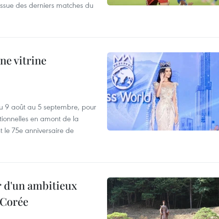
issue des derniers matches du
ne vitrine
u 9 août au 5 septembre, pour
motionnelles en amont de la
 le 75e anniversaire de
r d'un ambitieux
 Corée