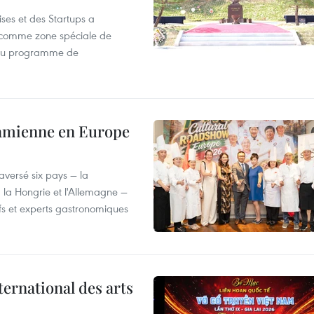
ses et des Startups a
wa comme zone spéciale de
 du programme de
tnamienne en Europe
versé six pays — la
, la Hongrie et l'Allemagne —
efs et experts gastronomiques
ternational des arts