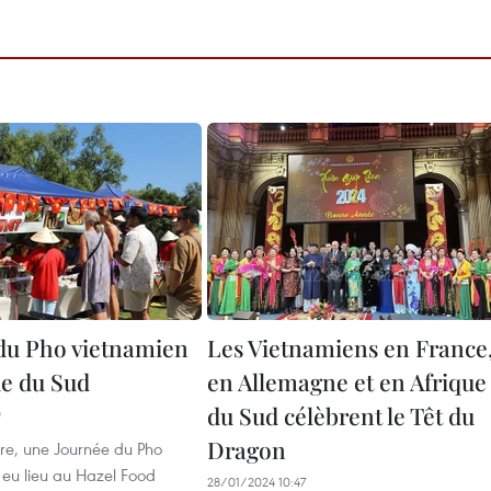
du Pho vietnamien
Les Vietnamiens en France
ue du Sud
en Allemagne et en Afrique
du Sud célèbrent le Têt du
0
Dragon
e, une Journée du Pho
 eu lieu au Hazel Food
28/01/2024 10:47