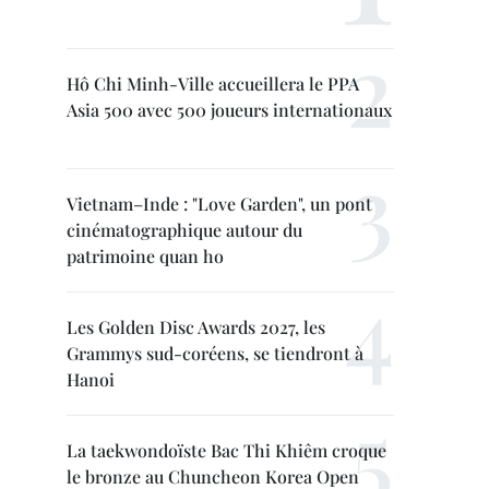
Hô Chi Minh-Ville accueillera le PPA
Asia 500 avec 500 joueurs internationaux
Vietnam–Inde : "Love Garden", un pont
cinématographique autour du
patrimoine quan ho
Les Golden Disc Awards 2027, les
Grammys sud-coréens, se tiendront à
Hanoi
La taekwondoïste Bac Thi Khiêm croque
le bronze au Chuncheon Korea Open