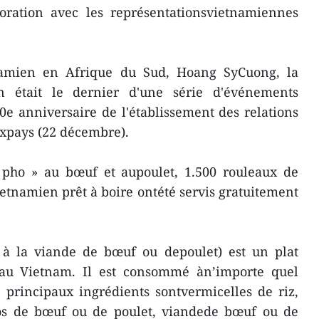
oration avec les représentationsvietnamiennes
namien en Afrique du Sud, Hoang SyCuong, la
 était le dernier d'une série d'événements
0e anniversaire de l'établissement des relations
uxpays (22 décembre).
 pho » au bœuf et aupoulet, 1.500 rouleaux de
ietnamien prêt à boire ontété servis gratuitement
 à la viande de bœuf ou depoulet) est un plat
e au Vietnam. Il est consommé àn’importe quel
principaux ingrédients sontvermicelles de riz,
d’os de bœuf ou de poulet, viandede bœuf ou de