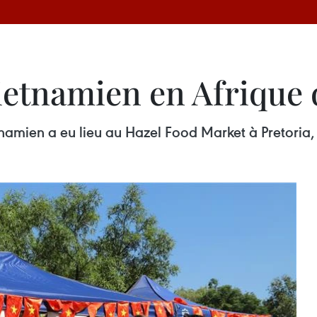
ietnamien en Afrique
amien a eu lieu au Hazel Food Market à Pretoria,