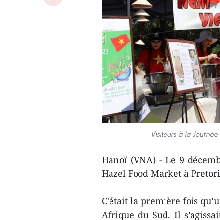
Visiteurs à la Journé
Hanoï (VNA) - Le 9 décemb
Hazel Food Market à Pretori
C'était la première fois qu
Afrique du Sud. Il s’agissa