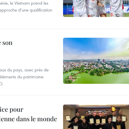
nésie, le Vietnam prend les
proche d'une qualification
e son
aux du pays, avec près de
d'éléments du patrimoine
O.
lice pour
ienne dans le monde