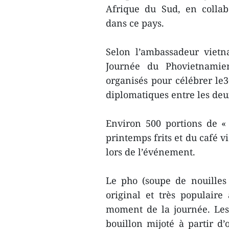
Afrique du Sud, en collab
dans ce pays.
Selon l’ambassadeur viet
Journée du Phovietnamien
organisés pour célébrer le3
diplomatiques entre les de
Environ 500 portions de «
printemps frits et du café v
lors de l’événement.
Le pho (soupe de nouilles
original et très populair
moment de la journée. Les 
bouillon mijoté à partir 