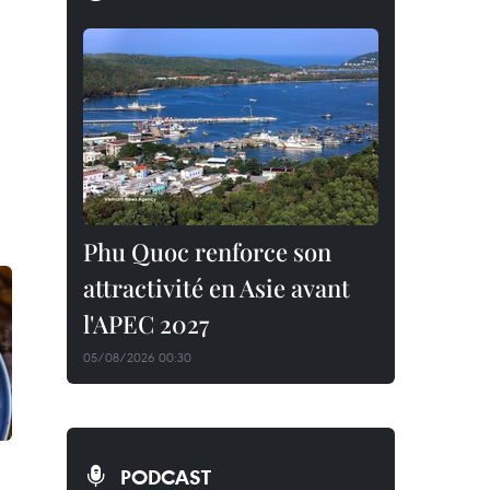
Phu Quoc renforce son
attractivité en Asie avant
l'APEC 2027
05/08/2026 00:30
PODCAST