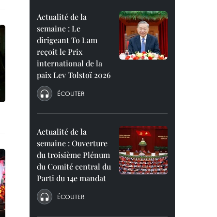
Actualité de la
semaine : Le
dirigeant To Lam
reçoit le Prix
international de la
paix Lev Tolstoï 2026
ÉCOUTER
Actualité de la
semaine : Ouverture
du troisième Plénum
du Comité central du
Parti du 14e mandat
ÉCOUTER