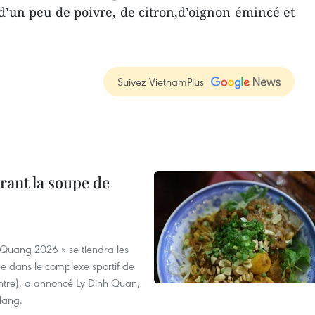
d’un peu de poivre, de citron,d’oignon émincé et
Suivez VietnamPlus
rant la soupe de
 Quang 2026 » se tiendra les
e dans le complexe sportif de
ntre), a annoncé Ly Dinh Quan,
 Nang.