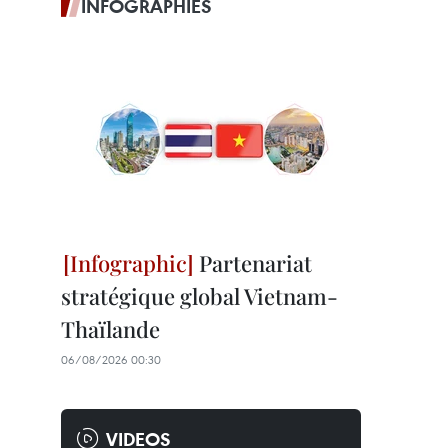
INFOGRAPHIES
Partenariat
stratégique global Vietnam-
Thaïlande
06/08/2026 00:30
VIDEOS