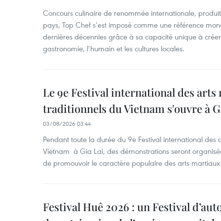
Concours culinaire de renommée internationale, produit 
pays, Top Chef s’est imposé comme une référence mond
dernières décennies grâce à sa capacité unique à créer 
gastronomie, l’humain et les cultures locales.
Le 9e Festival international des arts
traditionnels du Vietnam s'ouvre à G
03/08/2026 03:44
Pendant toute la durée du 9e Festival international des a
Vietnam à Gia Lai, des démonstrations seront organisées
de promouvoir le caractère populaire des arts martiaux 
Festival Huê 2026 : un Festival d’au