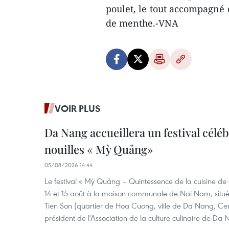
poulet, le tout accompagné 
de menthe.-VNA
VOIR PLUS
Da Nang accueillera un festival céléb
nouilles « Mỳ Quảng»
05/08/2026 14:44
Le festival « Mỳ Quảng – Quintessence de la cuisine de
14 et 15 août à la maison communale de Nai Nam, situé
Tien Son (quartier de Hoa Cuong, ville de Da Nang, Ce
président de l'Association de la culture culinaire de Da