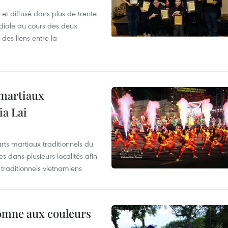
et diffusé dans plus de trente
iale au cours des deux
des liens entre la
 martiaux
ia Lai
rts martiaux traditionnels du
 dans plusieurs localités afin
traditionnels vietnamiens
tomne aux couleurs