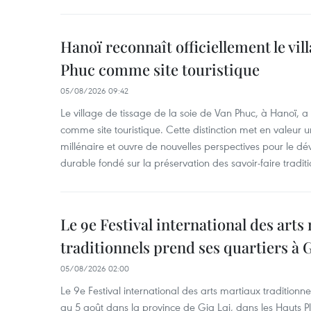
Hanoï reconnaît officiellement le vill
Phuc comme site touristique
05/08/2026 09:42
Le village de tissage de la soie de Van Phuc, à Hanoï, a 
comme site touristique. Cette distinction met en valeur 
millénaire et ouvre de nouvelles perspectives pour le 
durable fondé sur la préservation des savoir-faire traditi
Le 9e Festival international des arts
traditionnels prend ses quartiers à G
05/08/2026 02:00
Le 9e Festival international des arts martiaux traditionn
au 5 août dans la province de Gia Lai, dans les Hauts Pl