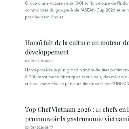
Grâce à une victoire nette (3-0) sur la pelouse de l'Indo
commandes du groupe A de l'ASEAN Cup 2026 et se rap
pour les demi-finales.
Hanoï fait de la culture un moteur d
développement
04/08/2026 01:30
Hanoï possède le plus grand nombre de sites patrimoni
6.000 monuments historiques et culturels, des milliers 
culturel immatériel et plusieurs sites inscrits par l'UNESC
Top Chef Vietnam 2026 : 14 chefs en 
promouvoir la gastronomie vietnam
03/08/2026 08:47