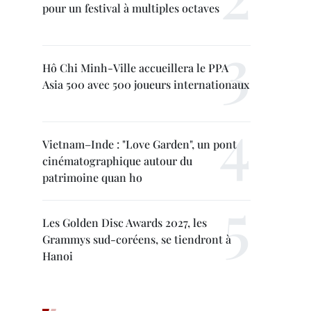
pour un festival à multiples octaves
Hô Chi Minh-Ville accueillera le PPA
Asia 500 avec 500 joueurs internationaux
Vietnam–Inde : "Love Garden", un pont
cinématographique autour du
patrimoine quan ho
Les Golden Disc Awards 2027, les
Grammys sud-coréens, se tiendront à
Hanoi