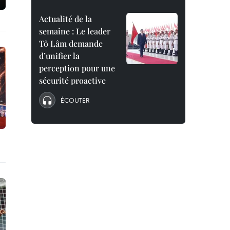
Actualité de la
semaine : Le leader
Tô Lâm demande
d’unifier la
perception pour une
sécurité proactive
ÉCOUTER