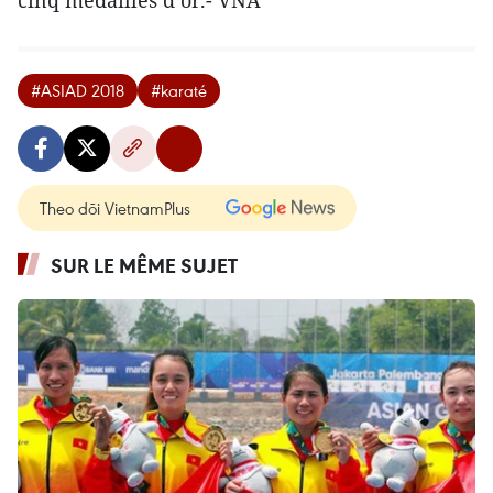
#ASIAD 2018
#karaté
Theo dõi VietnamPlus
SUR LE MÊME SUJET