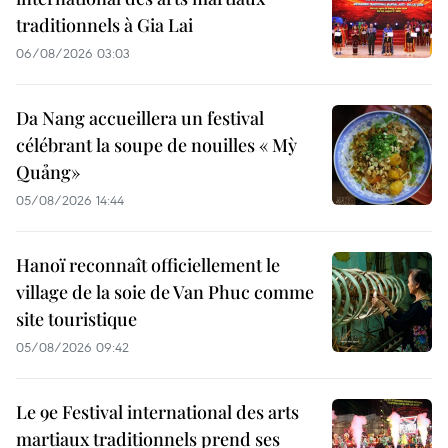
traditionnels à Gia Lai
06/08/2026 03:03
Da Nang accueillera un festival
célébrant la soupe de nouilles « Mỳ
Quảng»
05/08/2026 14:44
Hanoï reconnaît officiellement le
village de la soie de Van Phuc comme
site touristique
05/08/2026 09:42
Le 9e Festival international des arts
martiaux traditionnels prend ses