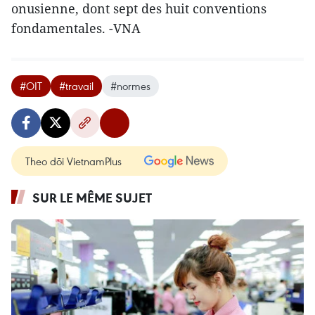
onusienne, dont sept des huit conventions
fondamentales. -VNA
#OIT
#travail
#normes
Theo dõi VietnamPlus
SUR LE MÊME SUJET